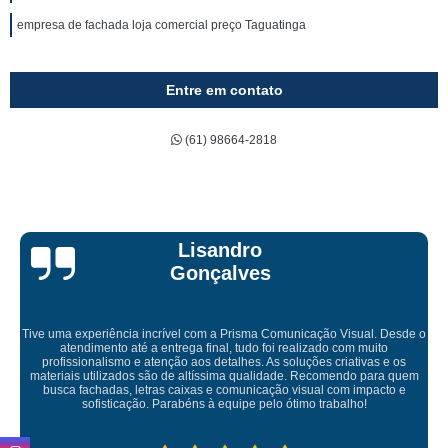
empresa de fachada loja comercial preço Taguatinga
Entre em contato
(61) 98664-2818
Bruna Eduarda
Empresa maravilhosa, entregue antes do prazo e a instalação da lona
ficou perfeita, indico de olhos fechados