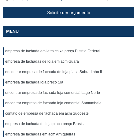
Solicite um orçamento
MENU
empresa de fachada em letra caixa preço Distrito Federal
empresa de fachadas de loja em acm Guará
encontrar empresa de fachada de loja placa Sobradinho II
empresa de fachada loja preço Sia
encontrar empresa de fachada loja comercial Lago Norte
encontrar empresa de fachada loja comercial Samambaia
contato de empresa de fachada em acm Sudoeste
empresa de fachada de loja placa preço Brasília
empresa de fachadas em acm Arniqueiras