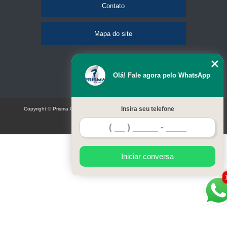
Contato
Mapa do site
Olá! Fale agora pelo WhatsApp
Insira seu telefone
Copyright © Prisma Comunicação visual e eventos (Lei 9610 de 19/02/1998)
W3C
Iniciar conversa