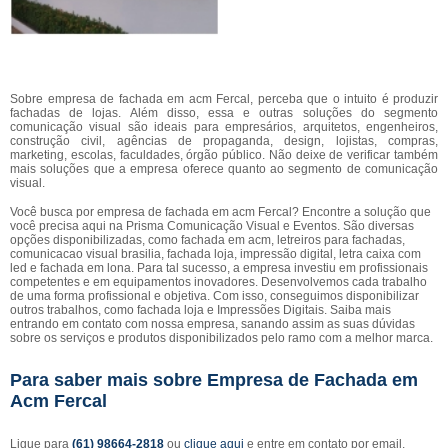
Sobre empresa de fachada em acm Fercal, perceba que o intuito é produzir
fachadas de lojas. Além disso, essa e outras soluções do segmento
comunicação visual são ideais para empresários, arquitetos, engenheiros,
construção civil, agências de propaganda, design, lojistas, compras,
marketing, escolas, faculdades, órgão público. Não deixe de verificar também
mais soluções que a empresa oferece quanto ao segmento de comunicação
visual.
Você busca por empresa de fachada em acm Fercal? Encontre a solução que
você precisa aqui na Prisma Comunicação Visual e Eventos. São diversas
opções disponibilizadas, como fachada em acm, letreiros para fachadas,
comunicacao visual brasilia, fachada loja, impressão digital, letra caixa com
led e fachada em lona. Para tal sucesso, a empresa investiu em profissionais
competentes e em equipamentos inovadores. Desenvolvemos cada trabalho
de uma forma profissional e objetiva. Com isso, conseguimos disponibilizar
outros trabalhos, como fachada loja e Impressões Digitais. Saiba mais
entrando em contato com nossa empresa, sanando assim as suas dúvidas
sobre os serviços e produtos disponibilizados pelo ramo com a melhor marca.
Para saber mais sobre Empresa de Fachada em
Acm Fercal
Ligue para
(61) 98664-2818
ou
clique aqui
e entre em contato por email.