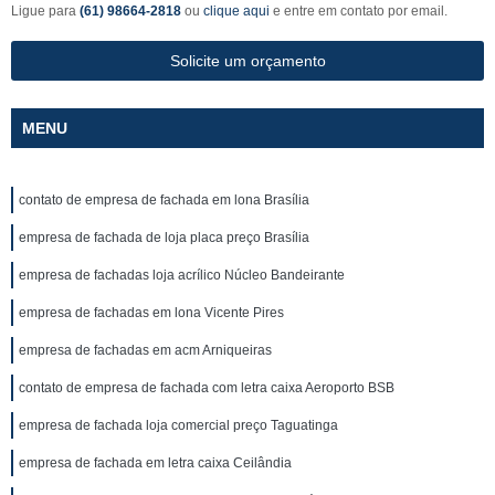
Ligue para
(61) 98664-2818
ou
clique aqui
e entre em contato por email.
Solicite um orçamento
MENU
contato de empresa de fachada em lona Brasília
empresa de fachada de loja placa preço Brasília
empresa de fachadas loja acrílico Núcleo Bandeirante
empresa de fachadas em lona Vicente Pires
empresa de fachadas em acm Arniqueiras
contato de empresa de fachada com letra caixa Aeroporto BSB
empresa de fachada loja comercial preço Taguatinga
empresa de fachada em letra caixa Ceilândia