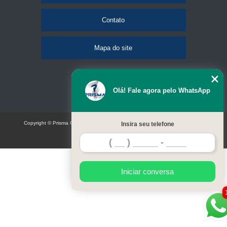
Contato
Mapa do site
Olá! Fale agora pelo WhatsApp
Copyright © Prisma Comunicação visual e eventos (Lei 9610 de 19/02/1998)
Insira seu telefone
W3C
Iniciar conversa