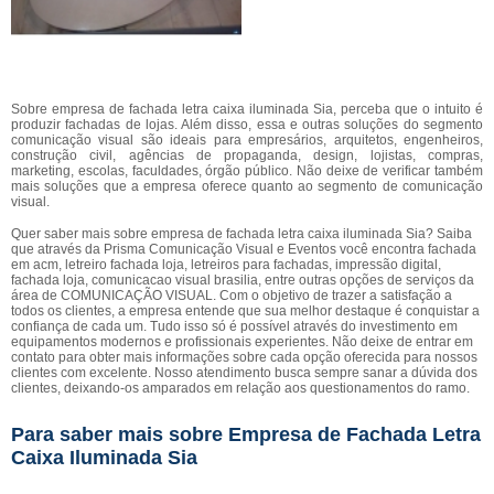
Sobre empresa de fachada letra caixa iluminada Sia, perceba que o intuito é
produzir fachadas de lojas. Além disso, essa e outras soluções do segmento
comunicação visual são ideais para empresários, arquitetos, engenheiros,
construção civil, agências de propaganda, design, lojistas, compras,
marketing, escolas, faculdades, órgão público. Não deixe de verificar também
mais soluções que a empresa oferece quanto ao segmento de comunicação
visual.
Quer saber mais sobre empresa de fachada letra caixa iluminada Sia? Saiba
que através da Prisma Comunicação Visual e Eventos você encontra fachada
em acm, letreiro fachada loja, letreiros para fachadas, impressão digital,
fachada loja, comunicacao visual brasilia, entre outras opções de serviços da
área de COMUNICAÇÃO VISUAL. Com o objetivo de trazer a satisfação a
todos os clientes, a empresa entende que sua melhor destaque é conquistar a
confiança de cada um. Tudo isso só é possível através do investimento em
equipamentos modernos e profissionais experientes. Não deixe de entrar em
contato para obter mais informações sobre cada opção oferecida para nossos
clientes com excelente. Nosso atendimento busca sempre sanar a dúvida dos
clientes, deixando-os amparados em relação aos questionamentos do ramo.
Para saber mais sobre Empresa de Fachada Letra
Caixa Iluminada Sia