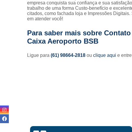
empresa conquista sua confiança e sua satisfaçã
trabalho de uma forma Custo-benefício e excelen
citados, como fachada loja e Impressões Digitais
em atender você!
Para saber mais sobre Contat
Caixa Aeroporto BSB
Ligue para
(61) 98664-2818
ou
clique aqui
e entre
Lisandro