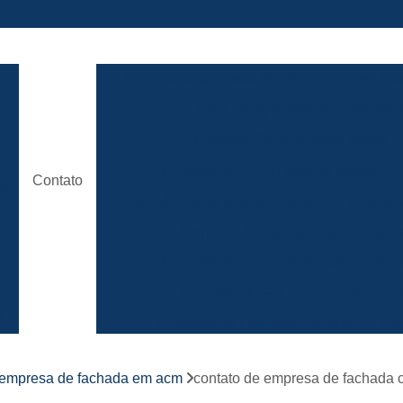
ão
Comunicação Visual Brasilia
Comunicaç
Comunicação Visual em Brasili
e
Empresa Comunicação Visual
e
Empresa de Comunicação Visual em B
Contato
de
Loja de Comunicação Visual
Placa de
a
Empresa de Fachada com Letra C
e
Empresa de Fachada de Loja em Ac
Empresa de Fachada em Acm
r
s
Empresa de Fachada em Lona
Emp
Empresa de Fachada Loja
r
empresa de fachada em acm
contato de empresa de fachada 
Empresa de Fachada Loja Comerci