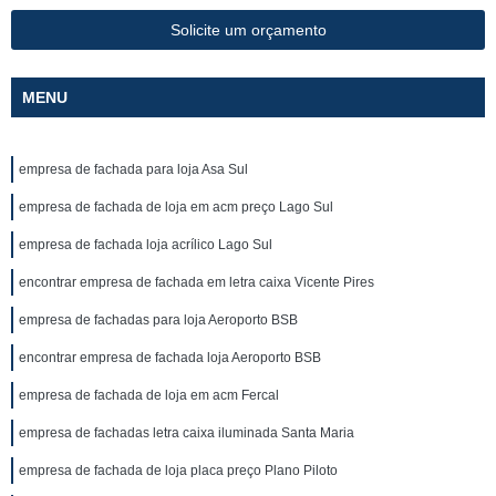
Solicite um orçamento
MENU
empresa de fachada para loja Asa Sul
empresa de fachada de loja em acm preço Lago Sul
empresa de fachada loja acrílico Lago Sul
encontrar empresa de fachada em letra caixa Vicente Pires
empresa de fachadas para loja Aeroporto BSB
encontrar empresa de fachada loja Aeroporto BSB
empresa de fachada de loja em acm Fercal
empresa de fachadas letra caixa iluminada Santa Maria
empresa de fachada de loja placa preço Plano Piloto