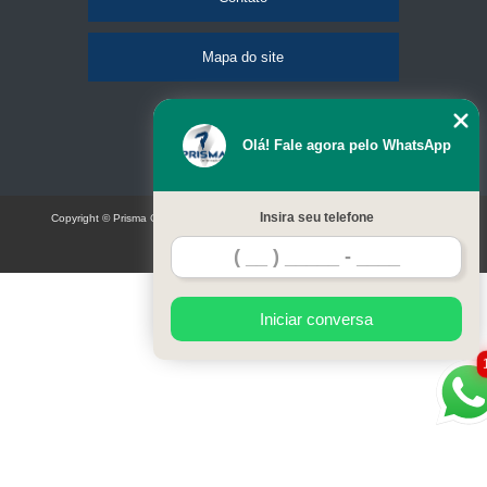
Mapa do site
Olá! Fale agora pelo WhatsApp
Insira seu telefone
Copyright © Prisma Comunicação visual e eventos (Lei 9610 de 19/02/1998)
W3C
Iniciar conversa