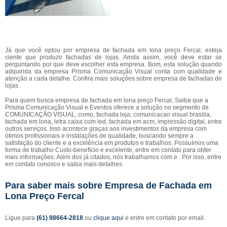
Já que você optou por empresa de fachada em lona preço Fercal, esteja
ciente que produzir fachadas de lojas. Ainda assim, você deve estar se
perguntando por que deve escolher esta empresa. Bom, esta solução quando
adquirida da empresa Prisma Comunicação Visual conta com qualidade e
atenção a cada detalhe. Confira mais soluções sobre empresa de fachadas de
lojas.
Para quem busca empresa de fachada em lona preço Fercal, Saiba que a
Prisma Comunicação Visual e Eventos oferece a solução no segmento de
COMUNICAÇÃO VISUAL, como, fachada loja, comunicacao visual brasilia,
fachada em lona, letra caixa com led, fachada em acm, impressão digital, entre
outros serviços. Isso acontece graças aos investimentos da empresa com
ótimos profissionais e instalações de qualidade, buscando sempre a
satisfação do cliente e a excelência em produtos e trabalhos. Possuímos uma
forma de trabalho Custo-benefício e excelente, entre em contato para obter
mais informações. Além dos já citados, nós trabalhamos com e . Por isso, entre
em contato conosco e saiba mais detalhes.
Para saber mais sobre Empresa de Fachada em
Lona Preço Fercal
Ligue para
(61) 98664-2818
ou
clique aqui
e entre em contato por email.