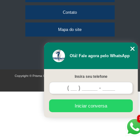
Contato
Mapa do site
Olá! Fale agora pelo WhatsApp
Copyright © Prisma Comunicação visual e eventos (Lei 9610 de 19/02/1998)
Insira seu telefone
W3C
Iniciar conversa