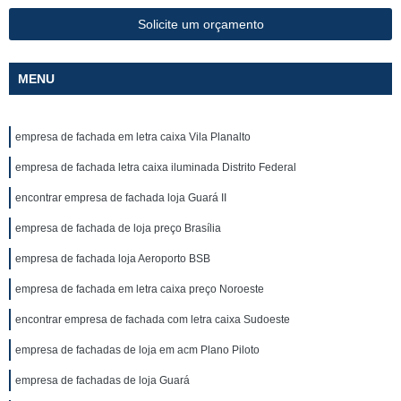
Solicite um orçamento
MENU
empresa de fachada em letra caixa Vila Planalto
empresa de fachada letra caixa iluminada Distrito Federal
encontrar empresa de fachada loja Guará II
empresa de fachada de loja preço Brasília
empresa de fachada loja Aeroporto BSB
empresa de fachada em letra caixa preço Noroeste
encontrar empresa de fachada com letra caixa Sudoeste
empresa de fachadas de loja em acm Plano Piloto
empresa de fachadas de loja Guará