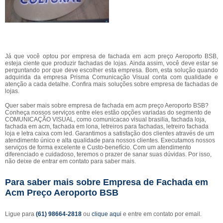
Já que você optou por empresa de fachada em acm preço Aeroporto BSB,
esteja ciente que produzir fachadas de lojas. Ainda assim, você deve estar se
perguntando por que deve escolher esta empresa. Bom, esta solução quando
adquirida da empresa Prisma Comunicação Visual conta com qualidade e
atenção a cada detalhe. Confira mais soluções sobre empresa de fachadas de
lojas.
Quer saber mais sobre empresa de fachada em acm preço Aeroporto BSB?
Conheça nossos serviços entre eles estão opções variadas do segmento de
COMUNICAÇÃO VISUAL, como comunicacao visual brasilia, fachada loja,
fachada em acm, fachada em lona, letreiros para fachadas, letreiro fachada
loja e letra caixa com led. Garantimos a satisfação dos clientes através de um
atendimento único e alta qualidade para nossos clientes. Executamos nossos
serviços de forma excelente e Custo-benefício. Com um atendimento
diferenciado e cuidadoso, teremos o prazer de sanar suas dúvidas. Por isso,
não deixe de entrar em contato para saber mais.
Para saber mais sobre Empresa de Fachada em
Acm Preço Aeroporto BSB
Ligue para
(61) 98664-2818
ou
clique aqui
e entre em contato por email.