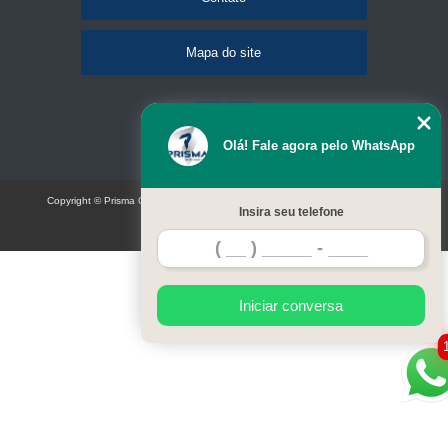
Mapa do site
Olá! Fale agora pelo WhatsApp
Copyright © Prisma Comunicação visual e eventos (Lei 9610 de 19/02/1998)
Insira seu telefone
W3C
Iniciar conversa