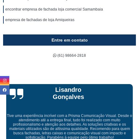
encontrar empresa de fachada loja comercial Samambaia
empresa de fachadas de loja Arniqueiras
Entre em contato
(61) 98664-2818
Bruna Eduarda
Empresa maravilhosa, entregue antes do prazo e a instalação da lona
ficou perfeita, indico de olhos fechados