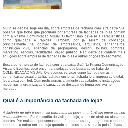
Muito se debate, hoje em dia, sobre empresa de fachada com letra caixa Sia,
observe que todos que procuram por empresa de fachadas de lojas contam
com a Prisma Comunicação Visual. O favoritismo deve-se a características,
como qualidade e rapidez. Também, por já serem de confiança,
principalmente na opinião de empresários, arquitetos, engenheiros,
construção civil, agências de propaganda, design, lojistas, compras,
marketing, escolas, faculdades, órgão público. Não deixe de conferir mais
soluções sobre empresa de fachadas de lojas e outras opções do segmento.
Busca por empresa de fachada com letra caixa Sia? Na Prisma Comunicação
Visual e Eventos, você encontra a solução que busca ao se tratar de
COMUNICAÇÃO VISUAL. Oferecemos serviços como fachada em acm,
comunicacao visual brasilia, fachada em lona, fachada loja, impressão digital,
letra caixa com led. Com profissionais altamente capacitados, e instalações
modernas, a organização é capaz de se destacar de forma positiva no
mercado.
Qual é a importância da fachada de loja?
A fachada de loja é essencial para atrair as pessoas e fazê-las entrar no seu
estabelecimento.
Ela é o cartão de visitas da loja, capaz de atrair ou afastar os
clientes. Por mais que pensemos que não podemos julgar algo sem conhecer,
tendemos a entrar em uma loja quando sentimos mais simpatia pela fachada.