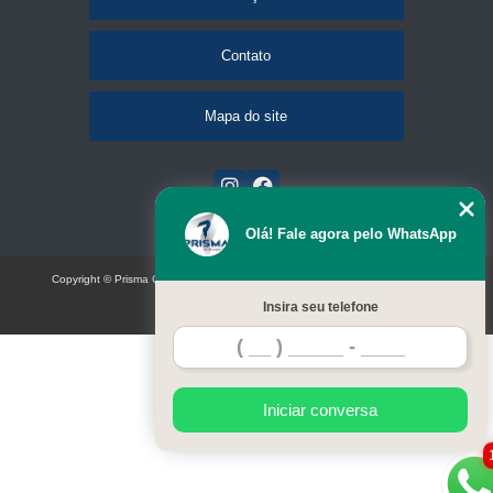
Contato
Mapa do site
Olá! Fale agora pelo WhatsApp
Copyright © Prisma Comunicação visual e eventos (Lei 9610 de 19/02/1998)
W3C
Insira seu telefone
Iniciar conversa