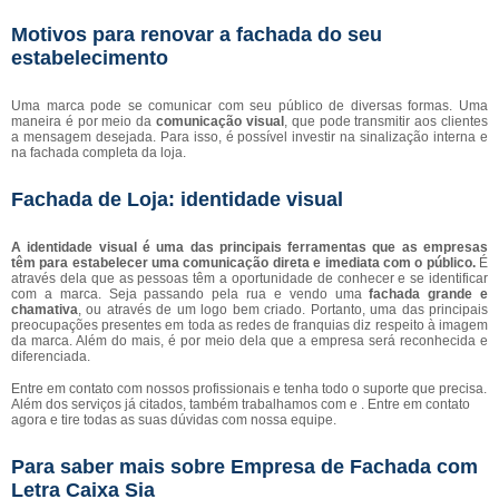
Motivos para renovar a fachada do seu
estabelecimento
Uma marca pode se comunicar com seu público de diversas formas. Uma
maneira é por meio da
comunicação visual
, que pode transmitir aos clientes
a mensagem desejada. Para isso, é possível investir na sinalização interna e
na fachada completa da loja.
Fachada de Loja: identidade visual
A identidade visual é uma das principais ferramentas que as empresas
têm para estabelecer uma comunicação direta e imediata com o público.
É
através dela que as pessoas têm a oportunidade de conhecer e se identificar
com a marca. Seja passando pela rua e vendo uma
fachada grande e
chamativa
, ou através de um logo bem criado. Portanto, uma das principais
preocupações presentes em toda as redes de franquias diz respeito à imagem
da marca. Além do mais, é por meio dela que a empresa será reconhecida e
diferenciada.
Entre em contato com nossos profissionais e tenha todo o suporte que precisa.
Além dos serviços já citados, também trabalhamos com e . Entre em contato
agora e tire todas as suas dúvidas com nossa equipe.
Para saber mais sobre Empresa de Fachada com
Letra Caixa Sia