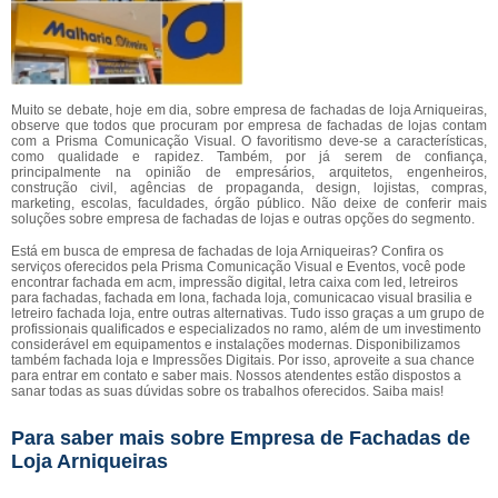
Muito se debate, hoje em dia, sobre empresa de fachadas de loja Arniqueiras,
observe que todos que procuram por empresa de fachadas de lojas contam
com a Prisma Comunicação Visual. O favoritismo deve-se a características,
como qualidade e rapidez. Também, por já serem de confiança,
principalmente na opinião de empresários, arquitetos, engenheiros,
construção civil, agências de propaganda, design, lojistas, compras,
marketing, escolas, faculdades, órgão público. Não deixe de conferir mais
soluções sobre empresa de fachadas de lojas e outras opções do segmento.
Está em busca de empresa de fachadas de loja Arniqueiras? Confira os
serviços oferecidos pela Prisma Comunicação Visual e Eventos, você pode
encontrar fachada em acm, impressão digital, letra caixa com led, letreiros
para fachadas, fachada em lona, fachada loja, comunicacao visual brasilia e
letreiro fachada loja, entre outras alternativas. Tudo isso graças a um grupo de
profissionais qualificados e especializados no ramo, além de um investimento
considerável em equipamentos e instalações modernas. Disponibilizamos
também fachada loja e Impressões Digitais. Por isso, aproveite a sua chance
para entrar em contato e saber mais. Nossos atendentes estão dispostos a
sanar todas as suas dúvidas sobre os trabalhos oferecidos. Saiba mais!
Para saber mais sobre Empresa de Fachadas de
Loja Arniqueiras