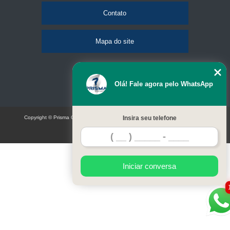
Contato
Mapa do site
Olá! Fale agora pelo WhatsApp
Copyright © Prisma Comunicação visual e eventos (Lei 9610 de 19/02/1998)
Insira seu telefone
W3C
Iniciar conversa