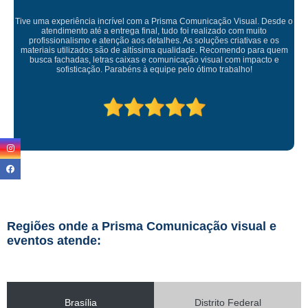
a Comunicação Visual. Desde o
 foi realizado com muito
 As soluções criativas e os
Empresa maravilhosa, entregue antes do
alidade. Recomendo para quem
ficou perfeita, indico de
ação visual com impacto e
elo ótimo trabalho!
Regiões onde a Prisma Comunicação visual e
eventos atende:
Brasília
Distrito Federal