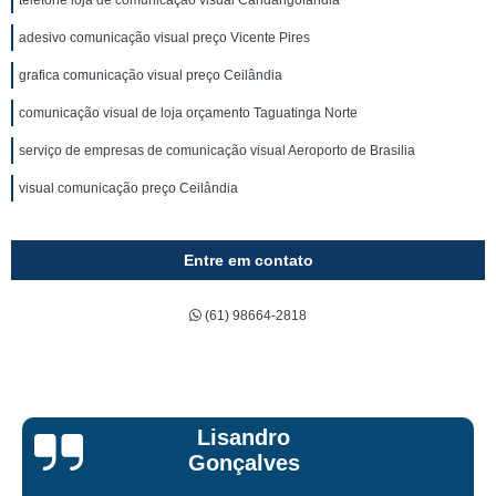
telefone loja de comunicação visual Candangolândia
adesivo comunicação visual preço Vicente Pires
grafica comunicação visual preço Ceilândia
comunicação visual de loja orçamento Taguatinga Norte
serviço de empresas de comunicação visual Aeroporto de Brasilia
visual comunicação preço Ceilândia
Entre em contato
(61) 98664-2818
Bruna Eduard
s