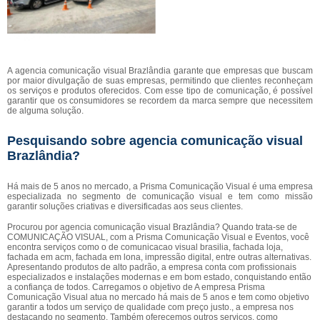
A agencia comunicação visual Brazlândia garante que empresas que buscam
por maior divulgação de suas empresas, permitindo que clientes reconheçam
os serviços e produtos oferecidos. Com esse tipo de comunicação, é possível
garantir que os consumidores se recordem da marca sempre que necessitem
de alguma solução.
Pesquisando sobre agencia comunicação visual
Brazlândia?
Há mais de 5 anos no mercado, a Prisma Comunicação Visual é uma empresa
especializada no segmento de comunicação visual e tem como missão
garantir soluções criativas e diversificadas aos seus clientes.
Procurou por agencia comunicação visual Brazlândia? Quando trata-se de
COMUNICAÇÃO VISUAL, com a Prisma Comunicação Visual e Eventos, você
encontra serviços como o de comunicacao visual brasilia, fachada loja,
fachada em acm, fachada em lona, impressão digital, entre outras alternativas.
Apresentando produtos de alto padrão, a empresa conta com profissionais
especializados e instalações modernas e em bom estado, conquistando então
a confiança de todos. Carregamos o objetivo de A empresa Prisma
Comunicação Visual atua no mercado há mais de 5 anos e tem como objetivo
garantir a todos um serviço de qualidade com preço justo., a empresa nos
destacando no segmento. Também oferecemos outros serviços, como