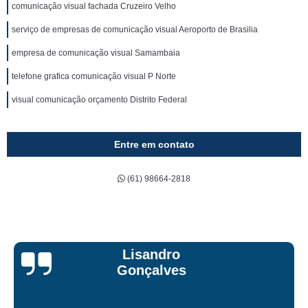
comunicação visual fachada Cruzeiro Velho
serviço de empresas de comunicação visual Aeroporto de Brasilia
empresa de comunicação visual Samambaia
telefone grafica comunicação visual P Norte
visual comunicação orçamento Distrito Federal
Entre em contato
(61) 98664-2818
Bruna Eduarda