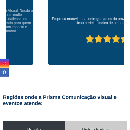
Empresa maravilhosa, entregue antes do prazo e a instalação da lona
ficou perfeita, indico de olhos fechados
Regiões onde a Prisma Comunicação visual e
eventos atende:
Brasília
Distrito Federal