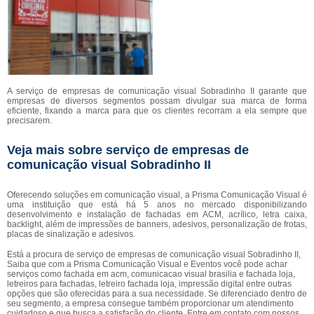
A serviço de empresas de comunicação visual Sobradinho II garante que
empresas de diversos segmentos possam divulgar sua marca de forma
eficiente, fixando a marca para que os clientes recorram a ela sempre que
precisarem.
Veja mais sobre serviço de empresas de
comunicação visual Sobradinho II
Oferecendo soluções em comunicação visual, a Prisma Comunicação Visual é
uma instituição que está há 5 anos no mercado disponibilizando
desenvolvimento e instalação de fachadas em ACM, acrílico, letra caixa,
backlight, além de impressões de banners, adesivos, personalização de frotas,
placas de sinalização e adesivos.
Está a procura de serviço de empresas de comunicação visual Sobradinho II,
Saiba que com a Prisma Comunicação Visual e Eventos você pode achar
serviços como fachada em acm, comunicacao visual brasilia e fachada loja,
letreiros para fachadas, letreiro fachada loja, impressão digital entre outras
opções que são oferecidas para a sua necessidade. Se diferenciado dentro de
seu segmento, a empresa consegue também proporcionar um atendimento
cuidadoso e que busca a satisfação do cliente. Entre em contato com nossos