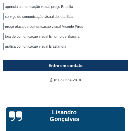
agencia comunicação visual preço Brasília
serviço de comunicação visual de loja Scia
preço placa de comunicação visual Vicente Pires
loja de comunicação visual Entorno de Brasília
grafica comunicação visual Brazlândia
Entre em contato
(61) 98664-2818
Bruna Eduarda