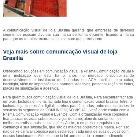
A comunicação visual de loja Brasília garante que empresas de diversos
segmentos possam divulgar sua marca de forma eficiente, fixando a marca
para que os clientes recorram a ela sempre que precisarem.
Veja mais sobre comunicação visual de loja
Brasília
Oferecendo soluções em comunicação visual, a Prisma Comunicação Visual é
uma instituição que está há 5 anos no mercado disponibilizando
desenvolvimento e instalação de fachadas em ACM, acrílico, letra caixa,
backlight, além de impressões de banners, adesivos, personalização de frotas,
placas de sinalização e adesivos.
Para quem busca comunicação visual de loja Brasília, Para encontrar fachada
em acm, fachada em lona, fachada loja e comunicacao visual brasilia, letreiro
fachada loja, impressão digital, letreiros para fachadas, entre outras opções de
serviços do segmento de COMUNICAÇÃO VISUAL, você pode contar com a
Prisma Comunicação Visual e Eventos. Com a organização você consegue
tirar as suas dúvidas sobre os serviços do ramo, além de contar com os
melhores profissionais e instalações. Assim, a empresa conquista sua
confiança e sua satisfação, que são os maiores objetivos da marca. Por isso,
não deixe de falar conosco para esclarecer cada uma de suas dúvidas com
nossos funcionários. Além do que já foi apresentado, o empreendimento