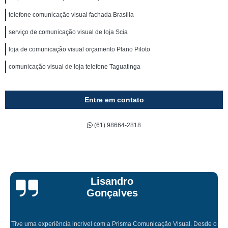
telefone comunicação visual fachada Brasília
serviço de comunicação visual de loja Scia
loja de comunicação visual orçamento Plano Piloto
comunicação visual de loja telefone Taguatinga
Entre em contato
(61) 98664-2818
Bruna Eduarda
ação Visual. Desde o