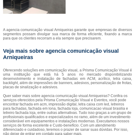
A agencia comunicação visual Arniqueiras garante que empresas de diversos
segmentos possam divulgar sua marca de forma eficiente, fixando a marca
para que os clientes recorram a ela sempre que precisarem.
Veja mais sobre agencia comunicação visual
Arniqueiras
Oferecendo soluções em comunicação visual, a Prisma Comunicação Visual é
uma instituição que está há 5 anos no mercado disponibilizando
desenvolvimento e instalação de fachadas em ACM, acrílico, letra caixa,
backlight, além de impressões de banners, adesivos, personalização de frotas,
placas de sinalização e adesivos.
Quer saber mais sobre agencia comunicação visual Arniqueiras? Confira os
serviços oferecidos pela Prisma Comunicação Visual e Eventos, você pode
encontrar fachada em acm, impressão digital, letra caixa com led, letreiros
para fachadas, fachada em lona, fachada loja, comunicacao visual brasilia e
letreiro fachada loja, entre outras alternativas. Tudo isso graças a um grupo de
profissionais qualificados e especializados no ramo, além de um investimento
considerável em equipamentos e instalações modernas. Executamos nossos
serviços de forma excelente e Custo-benefício. Com um atendimento
diferenciado e cuidadoso, teremos o prazer de sanar suas dúvidas. Por isso,
não deixe de entrar em contato para saber mais.