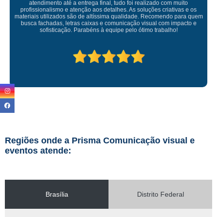
izado com muito
ões criativas e os
Empresa maravilhosa, entregue antes do prazo e 
Recomendo para quem
ficou perfeita, indico de olhos fe
ual com impacto e
 trabalho!
Regiões onde a Prisma Comunicação visual e
eventos atende:
Brasília
Distrito Federal