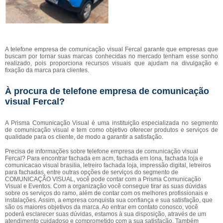
A telefone empresa de comunicação visual Fercal garante que empresas que
buscam por tornar suas marcas conhecidas no mercado tenham esse sonho
realizado, pois proporciona recursos visuais que ajudam na divulgação e
fixação da marca para clientes.
À procura de telefone empresa de comunicação
visual Fercal?
A Prisma Comunicação Visual é uma instituição especializada no segmento
de comunicação visual e tem como objetivo oferecer produtos e serviços de
qualidade para os cliente, de modo a garantir a satisfação.
Precisa de informações sobre telefone empresa de comunicação visual
Fercal? Para encontrar fachada em acm, fachada em lona, fachada loja e
comunicacao visual brasilia, letreiro fachada loja, impressão digital, letreiros
para fachadas, entre outras opções de serviços do segmento de
COMUNICAÇÃO VISUAL, você pode contar com a Prisma Comunicação
Visual e Eventos. Com a organização você consegue tirar as suas dúvidas
sobre os serviços do ramo, além de contar com os melhores profissionais e
instalações. Assim, a empresa conquista sua confiança e sua satisfação, que
são os maiores objetivos da marca. Ao entrar em contato conosco, você
poderá esclarecer suas dúvidas, estamos à sua disposição, através de um
atendimento cuidadoso e comprometido com a sua satisfação. Também