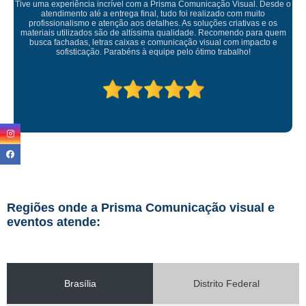
Empresa maravilhosa, entregue antes do prazo e a instalação da lona
ficou perfeita, indico de olhos fechados
Regiões onde a Prisma Comunicação visual e
eventos atende:
Brasília
Distrito Federal