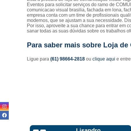
Eventos para solicitar serviços do ramo de CO
comunicacao visual brasilia, fachada em lona, fach
empresa conta com um time de profissionais quali
modernos, que se ajustam a sua necessidade. Dis
Por isso, aproveite a sua chance para entrar em c
sanar todas as suas dúvidas sobre os trabalhos of
Para saber mais sobre Loja de
Ligue para
(61) 98664-2818
ou
clique aqui
e entre
Lisandro