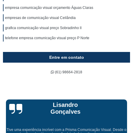
empresa comunicação visual orçamento Águas Claras
empresas de comunicação visual Ceilândia
grafica comunicação visual preço Sobradinho ll
telefone empresa comunicação visual preço P Norte
Entre em contato
(61) 98664-2818
Lisandro
Gonçalves
Tive uma experiência incrível com a Prisma Comunicação Visual. Desde o