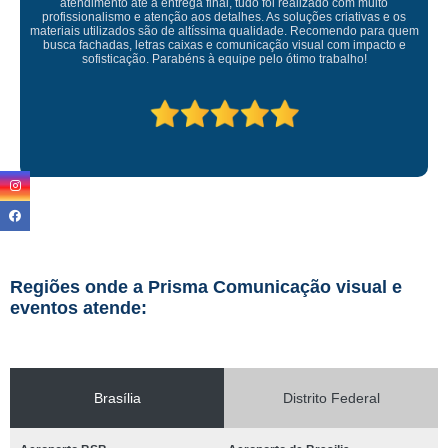
atendimento até a entrega final, tudo foi realizado com muito
profissionalismo e atenção aos detalhes. As soluções criativas e os
materiais utilizados são de altíssima qualidade. Recomendo para quem
busca fachadas, letras caixas e comunicação visual com impacto e
sofisticação. Parabéns à equipe pelo ótimo trabalho!
Regiões onde a Prisma Comunicação visual e
eventos atende:
Brasília
Distrito Federal