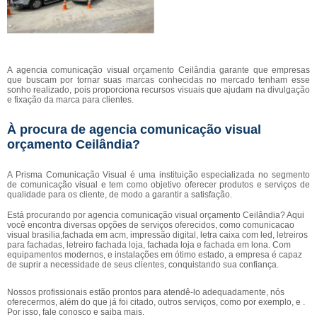
A agencia comunicação visual orçamento Ceilândia garante que empresas
que buscam por tornar suas marcas conhecidas no mercado tenham esse
sonho realizado, pois proporciona recursos visuais que ajudam na divulgação
e fixação da marca para clientes.
À procura de agencia comunicação visual
orçamento Ceilândia?
A Prisma Comunicação Visual é uma instituição especializada no segmento
de comunicação visual e tem como objetivo oferecer produtos e serviços de
qualidade para os cliente, de modo a garantir a satisfação.
Está procurando por agencia comunicação visual orçamento Ceilândia? Aqui
você encontra diversas opções de serviços oferecidos, como comunicacao
visual brasilia,fachada em acm, impressão digital, letra caixa com led, letreiros
para fachadas, letreiro fachada loja, fachada loja e fachada em lona. Com
equipamentos modernos, e instalações em ótimo estado, a empresa é capaz
de suprir a necessidade de seus clientes, conquistando sua confiança.
Nossos profissionais estão prontos para atendê-lo adequadamente, nós
oferecermos, além do que já foi citado, outros serviços, como por exemplo, e .
Por isso, fale conosco e saiba mais.