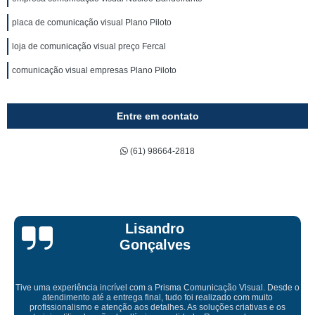
placa de comunicação visual Plano Piloto
loja de comunicação visual preço Fercal
comunicação visual empresas Plano Piloto
Entre em contato
(61) 98664-2818
Bruna Eduarda
Empresa maravilhosa, entregue antes do prazo e a instalação da lona