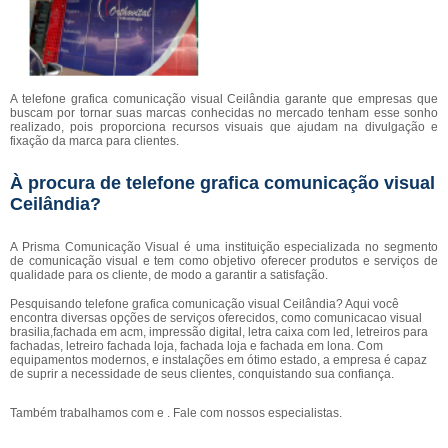
A telefone grafica comunicação visual Ceilândia garante que empresas que
buscam por tornar suas marcas conhecidas no mercado tenham esse sonho
realizado, pois proporciona recursos visuais que ajudam na divulgação e
fixação da marca para clientes.
À procura de telefone grafica comunicação visual
Ceilândia?
A Prisma Comunicação Visual é uma instituição especializada no segmento
de comunicação visual e tem como objetivo oferecer produtos e serviços de
qualidade para os cliente, de modo a garantir a satisfação.
Pesquisando telefone grafica comunicação visual Ceilândia? Aqui você
encontra diversas opções de serviços oferecidos, como comunicacao visual
brasilia,fachada em acm, impressão digital, letra caixa com led, letreiros para
fachadas, letreiro fachada loja, fachada loja e fachada em lona. Com
equipamentos modernos, e instalações em ótimo estado, a empresa é capaz
de suprir a necessidade de seus clientes, conquistando sua confiança.
Também trabalhamos com e . Fale com nossos especialistas.