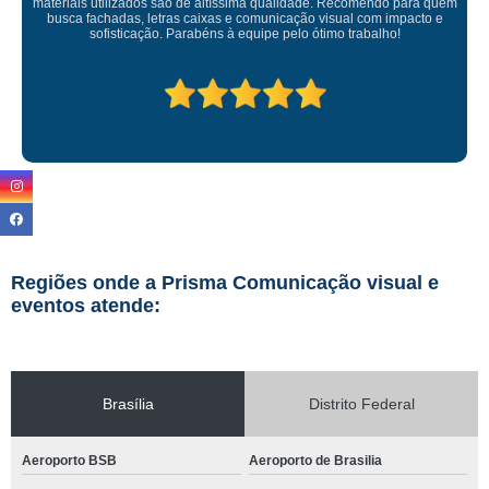
ficou perfeita, indico de olhos fechados
Regiões onde a Prisma Comunicação visual e
eventos atende:
Brasília
Distrito Federal
Aeroporto BSB
Aeroporto de Brasilia