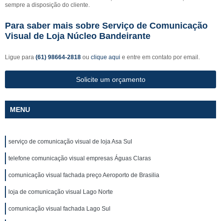
sempre a disposição do cliente.
Para saber mais sobre Serviço de Comunicação
Visual de Loja Núcleo Bandeirante
Ligue para
(61) 98664-2818
ou
clique aqui
e entre em contato por email.
Solicite um orçamento
MENU
serviço de comunicação visual de loja Asa Sul
telefone comunicação visual empresas Águas Claras
comunicação visual fachada preço Aeroporto de Brasilia
loja de comunicação visual Lago Norte
comunicação visual fachada Lago Sul