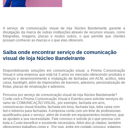
A serviço de comunicação visual de loja Núcleo Bandeirante garante a
divulgação da marca de outras instituições através de recursos visuais, como
fotografias, imagens, placas e muitos outros, o que permite que clientes
possam conhecer as marcas e o que elas oferecem.
Saiba onde encontrar serviço de comunicação
visual de loja Núcleo Bandeirante
Disponibilizando soluções em comunicação visual, a Prisma Comunicação
Visual é uma empresa que está há 5 anos no mercado oferecendo produtos e
serviços e desenvolvimento e instalação de fachadas em ACM, acrílico, letra
caixa, backlight, além de impressões de banners, adesivos, personalização de
frotas, placas de sinalização e adesivos.
Procurou por serviço de comunicação visual de loja Núcleo Bandeirante?
Conte com a Prisma Comunicação Visual e Eventos para solicitar serviços do
ramo de COMUNICAÇÃO VISUAL, por exemplo, fachada em acm,
comunicacao visual brasilia, fachada em lona, fachada loja, letra caixa com
led e letreiros para fachadas. A empresa conta com um time de profissionais
qualificados para o serviço, além de investir em equipamentos modernos, que
se ajustam a sua necessidade. Fale conosco e solicite já o que precisa com
toda a Custo-benefício e excelente necessária. Além dos já citados, também
oferecemos trabalhos como e . Por isso, entre em contato conosco, estamos