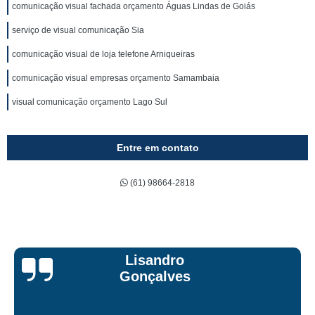
comunicação visual fachada orçamento Águas Lindas de Goiás
serviço de visual comunicação Sia
comunicação visual de loja telefone Arniqueiras
comunicação visual empresas orçamento Samambaia
visual comunicação orçamento Lago Sul
Entre em contato
(61) 98664-2818
Bruna Eduarda