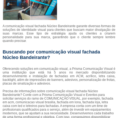
A comunicação visual fachada Núcleo Bandeirante garante diversas formas de
soluções de identidade visual para clientes que buscam maior divulgação de
suas marcas. Esse tipo de estratégia ajuda os clientes a criarem
personalidade para sua marca, garantindo que o cliente sempre lembre
quando precisar.
Buscando por comunicação visual fachada
Núcleo Bandeirante?
Oferecendo soluções em comunicação visual, a Prisma Comunicação Visual é
uma instituição que está há 5 anos no mercado disponibilizando
desenvolvimento e instalação de fachadas em ACM, acrílico, letra caixa,
backlight, além de impressões de banners, adesivos, personalização de frotas,
placas de sinalização e adesivos.
Precisa de informações sobre comunicação visual fachada Núcleo
Bandeirante? Conte com a Prisma Comunicação Visual e Eventos para
solicitar serviços do ramo de COMUNICAÇÃO VISUAL, por exemplo, fachada
em acm, comunicacao visual brasilia, fachada em lona, fachada loja, letra
caixa com led e letreiros para fachadas. A empresa conta com um time de
profissionais qualificados para o serviço, além de investir em equipamentos
modernos, que se ajustam a sua necessidade. Desenvolvemos cada trabalho
de uma forma profissional e objetiva. Com isso, conseguimos disponibilizar