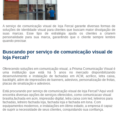
A serviço de comunicação visual de loja Fercal garante diversas formas de
soluções de identidade visual para clientes que buscam maior divulgação de
suas marcas. Esse tipo de estratégia ajuda os clientes a criarem
personalidade para sua marca, garantindo que o cliente sempre lembre
quando precisar.
Buscando por serviço de comunicação visual de
loja Fercal?
Oferecendo soluções em comunicação visual, a Prisma Comunicação Visual é
uma instituição que está há 5 anos no mercado disponibilizando
desenvolvimento e instalação de fachadas em ACM, acrílico, letra caixa,
backlight, além de impressões de banners, adesivos, personalização de frotas,
placas de sinalização e adesivos.
Está procurando por serviço de comunicação visual de loja Fercal? Aqui você
encontra diversas opções de serviços oferecidos, como comunicacao visual
brasilia,fachada em acm, impressão digital, letra caixa com led, letreiros para
fachadas, letreiro fachada loja, fachada loja e fachada em lona. Com
equipamentos modernos, e instalações em ótimo estado, a empresa é capaz
de suprir a necessidade de seus clientes, conquistando sua confiança.