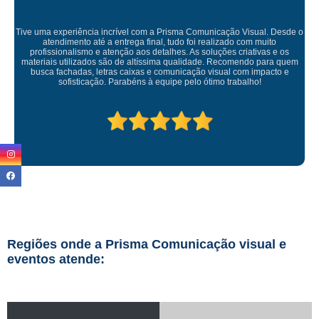
ação Visual. Desde o
izado com muito
ões criativas e os
Empresa maravilhosa, entregue antes do prazo e 
Recomendo para quem
ficou perfeita, indico de olhos fe
ual com impacto e
 trabalho!
Regiões onde a Prisma Comunicação visual e
eventos atende: