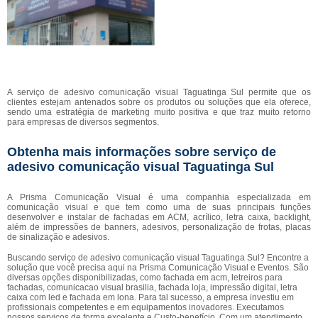
A serviço de adesivo comunicação visual Taguatinga Sul permite que os
clientes estejam antenados sobre os produtos ou soluções que ela oferece,
sendo uma estratégia de marketing muito positiva e que traz muito retorno
para empresas de diversos segmentos.
Obtenha mais informações sobre serviço de
adesivo comunicação visual Taguatinga Sul
A Prisma Comunicação Visual é uma companhia especializada em
comunicação visual e que tem como uma de suas principais funções
desenvolver e instalar de fachadas em ACM, acrílico, letra caixa, backlight,
além de impressões de banners, adesivos, personalização de frotas, placas
de sinalização e adesivos.
Buscando serviço de adesivo comunicação visual Taguatinga Sul? Encontre a
solução que você precisa aqui na Prisma Comunicação Visual e Eventos. São
diversas opções disponibilizadas, como fachada em acm, letreiros para
fachadas, comunicacao visual brasilia, fachada loja, impressão digital, letra
caixa com led e fachada em lona. Para tal sucesso, a empresa investiu em
profissionais competentes e em equipamentos inovadores. Executamos
nossos serviços de forma excelente e Custo-benefício. Com um atendimento