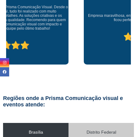
Empresa maravilhosa, entregue antes do prazo e a instalação da lona
ficou perfeita, indico de olhos fechados
Regiões onde a Prisma Comunicação visual e
eventos atende:
Brasília
Distrito Federal