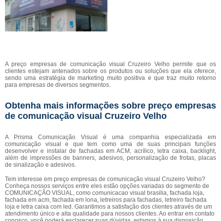
A preço empresas de comunicação visual Cruzeiro Velho permite que os
clientes estejam antenados sobre os produtos ou soluções que ela oferece,
sendo uma estratégia de marketing muito positiva e que traz muito retorno
para empresas de diversos segmentos.
Obtenha mais informações sobre preço empresas
de comunicação visual Cruzeiro Velho
A Prisma Comunicação Visual é uma companhia especializada em
comunicação visual e que tem como uma de suas principais funções
desenvolver e instalar de fachadas em ACM, acrílico, letra caixa, backlight,
além de impressões de banners, adesivos, personalização de frotas, placas
de sinalização e adesivos.
Tem interesse em preço empresas de comunicação visual Cruzeiro Velho?
Conheça nossos serviços entre eles estão opções variadas do segmento de
COMUNICAÇÃO VISUAL, como comunicacao visual brasilia, fachada loja,
fachada em acm, fachada em lona, letreiros para fachadas, letreiro fachada
loja e letra caixa com led. Garantimos a satisfação dos clientes através de um
atendimento único e alta qualidade para nossos clientes. Ao entrar em contato
conosco, você poderá esclarecer suas dúvidas, estamos à sua disposição,