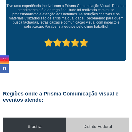
o
Empresa maravilhosa, entregue antes do prazo e a instalação da lon
ficou perfeita, indico de olhos fechados
Regiões onde a Prisma Comunicação visual e
eventos atende:
Brasília
Distrito Federal