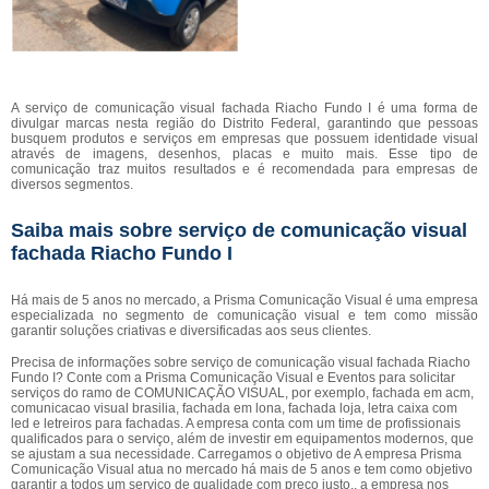
A serviço de comunicação visual fachada Riacho Fundo I é uma forma de
divulgar marcas nesta região do Distrito Federal, garantindo que pessoas
busquem produtos e serviços em empresas que possuem identidade visual
através de imagens, desenhos, placas e muito mais. Esse tipo de
comunicação traz muitos resultados e é recomendada para empresas de
diversos segmentos.
Saiba mais sobre serviço de comunicação visual
fachada Riacho Fundo I
Há mais de 5 anos no mercado, a Prisma Comunicação Visual é uma empresa
especializada no segmento de comunicação visual e tem como missão
garantir soluções criativas e diversificadas aos seus clientes.
Precisa de informações sobre serviço de comunicação visual fachada Riacho
Fundo I? Conte com a Prisma Comunicação Visual e Eventos para solicitar
serviços do ramo de COMUNICAÇÃO VISUAL, por exemplo, fachada em acm,
comunicacao visual brasilia, fachada em lona, fachada loja, letra caixa com
led e letreiros para fachadas. A empresa conta com um time de profissionais
qualificados para o serviço, além de investir em equipamentos modernos, que
se ajustam a sua necessidade. Carregamos o objetivo de A empresa Prisma
Comunicação Visual atua no mercado há mais de 5 anos e tem como objetivo
garantir a todos um serviço de qualidade com preço justo., a empresa nos