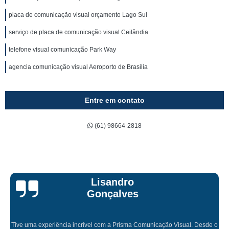
placa de comunicação visual orçamento Lago Sul
serviço de placa de comunicação visual Ceilândia
telefone visual comunicação Park Way
agencia comunicação visual Aeroporto de Brasilia
Entre em contato
(61) 98664-2818
Bruna Eduarda
o