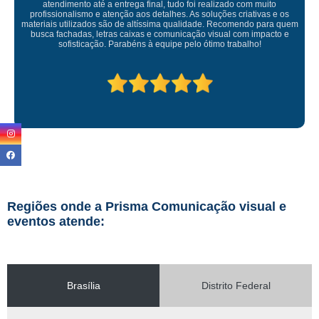
Empresa maravilhosa, entregue antes do prazo e a instalação da lon
ficou perfeita, indico de olhos fechados
Regiões onde a Prisma Comunicação visual e
eventos atende:
Brasília
Distrito Federal