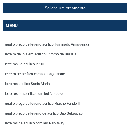
Solicite um orçamento
MENU
qual o preço de letreiro acrílico iluminado Arniqueiras
letreiro de loja em acrílico Entorno de Brasília
letreiros 3d acrílico P Sul
letreiro de acrílico com led Lago Norte
letreiros acrílico Santa Maria
letreiros em acrílico com led Noroeste
qual o preço de letreiro acrílico Riacho Fundo II
qual o preço de letreiro de acrílico São Sebastião
letreiros de acrílico com led Park Way