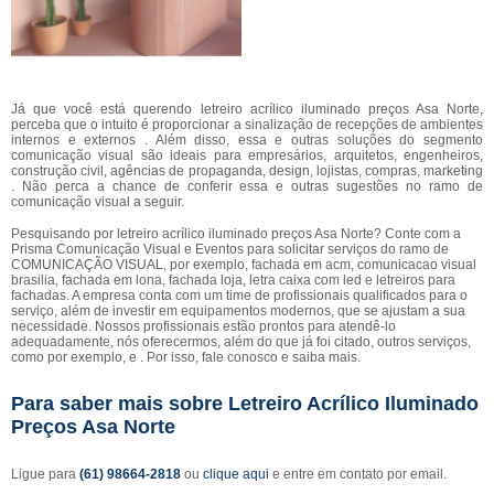
Já que você está querendo letreiro acrílico iluminado preços Asa Norte,
perceba que o intuito é proporcionar a sinalização de recepções de ambientes
internos e externos . Além disso, essa e outras soluções do segmento
comunicação visual são ideais para empresários, arquitetos, engenheiros,
construção civil, agências de propaganda, design, lojistas, compras, marketing
. Não perca a chance de conferir essa e outras sugestões no ramo de
comunicação visual a seguir.
Pesquisando por letreiro acrílico iluminado preços Asa Norte? Conte com a
Prisma Comunicação Visual e Eventos para solicitar serviços do ramo de
COMUNICAÇÃO VISUAL, por exemplo, fachada em acm, comunicacao visual
brasilia, fachada em lona, fachada loja, letra caixa com led e letreiros para
fachadas. A empresa conta com um time de profissionais qualificados para o
serviço, além de investir em equipamentos modernos, que se ajustam a sua
necessidade. Nossos profissionais estão prontos para atendê-lo
adequadamente, nós oferecermos, além do que já foi citado, outros serviços,
como por exemplo, e . Por isso, fale conosco e saiba mais.
Para saber mais sobre Letreiro Acrílico Iluminado
Preços Asa Norte
Ligue para
(61) 98664-2818
ou
clique aqui
e entre em contato por email.