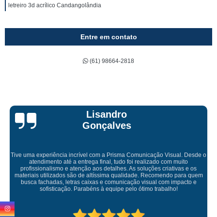
letreiro 3d acrílico Candangolândia
Entre em contato
(61) 98664-2818
Bruna Eduarda
o
Empresa maravilhosa, entregue antes do prazo e a instalação da lon
ficou perfeita, indico de olhos fechados