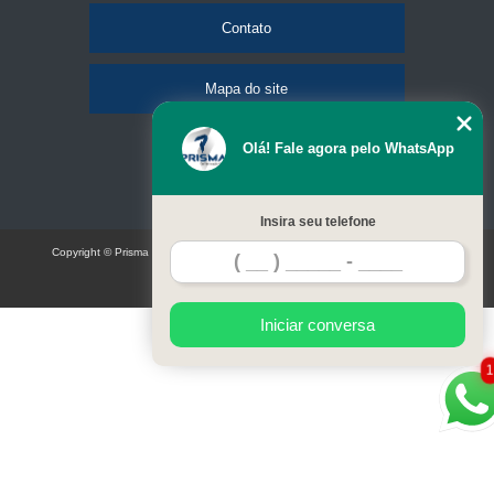
Contato
Mapa do site
Olá! Fale agora pelo WhatsApp
Insira seu telefone
Copyright © Prisma Comunicação visual e eventos (Lei 9610 de 19/02/1998)
W3C
Iniciar conversa