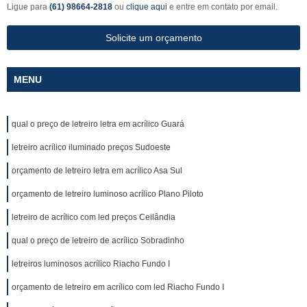
Ligue para
(61) 98664-2818
ou
clique aqui
e entre em contato por email.
Solicite um orçamento
MENU
qual o preço de letreiro letra em acrílico Guará
letreiro acrílico iluminado preços Sudoeste
orçamento de letreiro letra em acrílico Asa Sul
orçamento de letreiro luminoso acrílico Plano Piloto
letreiro de acrílico com led preços Ceilândia
qual o preço de letreiro de acrílico Sobradinho
letreiros luminosos acrílico Riacho Fundo I
orçamento de letreiro em acrílico com led Riacho Fundo I