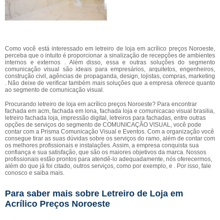
Como você está interessado em letreiro de loja em acrílico preços Noroeste,
perceba que o intuito é proporcionar a sinalização de recepções de ambientes
internos e externos . Além disso, essa e outras soluções do segmento
comunicação visual são ideais para empresários, arquitetos, engenheiros,
construção civil, agências de propaganda, design, lojistas, compras, marketing
. Não deixe de verificar também mais soluções que a empresa oferece quanto
ao segmento de comunicação visual.
Procurando letreiro de loja em acrílico preços Noroeste? Para encontrar
fachada em acm, fachada em lona, fachada loja e comunicacao visual brasilia,
letreiro fachada loja, impressão digital, letreiros para fachadas, entre outras
opções de serviços do segmento de COMUNICAÇÃO VISUAL, você pode
contar com a Prisma Comunicação Visual e Eventos. Com a organização você
consegue tirar as suas dúvidas sobre os serviços do ramo, além de contar com
os melhores profissionais e instalações. Assim, a empresa conquista sua
confiança e sua satisfação, que são os maiores objetivos da marca. Nossos
profissionais estão prontos para atendê-lo adequadamente, nós oferecermos,
além do que já foi citado, outros serviços, como por exemplo, e . Por isso, fale
conosco e saiba mais.
Para saber mais sobre Letreiro de Loja em
Acrílico Preços Noroeste