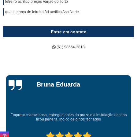
letreiro acrílico preços Varjão do Torto
qual o preço de letreiro 3d acrílico Asa Norte
Entre em contato
(61) 98664-2818
Bruna Eduarda
Empresa maravilhosa, entregue antes do prazo e a instalação da lona
ficou perfeita, indico de olhos fechados