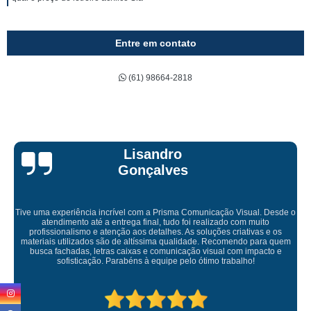
Entre em contato
(61) 98664-2818
Bruna Eduarda
Empresa maravilhosa, entregue antes do prazo e a instalação da lona
ficou perfeita, indico de olhos fechados