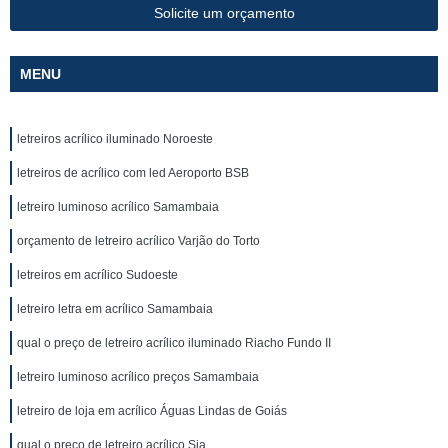
Solicite um orçamento
MENU
letreiros acrílico iluminado Noroeste
letreiros de acrílico com led Aeroporto BSB
letreiro luminoso acrílico Samambaia
orçamento de letreiro acrílico Varjão do Torto
letreiros em acrílico Sudoeste
letreiro letra em acrílico Samambaia
qual o preço de letreiro acrílico iluminado Riacho Fundo II
letreiro luminoso acrílico preços Samambaia
letreiro de loja em acrílico Águas Lindas de Goiás
qual o preço de letreiro acrílico Sia