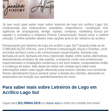
Já que você quer saber mais sobre letreiros de logo em acrílico Lago Sul,
compreenda que empresários, arquitetos, engenheiros, construção civil,
agências de propaganda, design, lojistas, compras, marketing busca por
rapidez e considera a empresa Prisma Comunicação Visual como a melhor
solução. Confira também abaixo mais opções acerca de: letreiros de acrílico.
Pesquisando por letreiros de logo em acrílico Lago Sul? Quando trata-se de
COMUNICAÇÃO VISUAL, com a Prisma Comunicação Visual e Eventos, você
encontra serviços como o de comunicacao visual brasilia, fachada loja,
fachada em acm, fachada em lona, impressão digital, entre outras alternativas.
Apresentando produtos de alto padrão, a empresa conta com profissionais
especializados e instalações modernas e em bom estado, conquistando então
a confiança de todos. Não deixe de entrar em contato para obter mais
informações sobre cada opção oferecida para nossos clientes com excelente.
Nosso atendimento busca sempre sanar a dúvida dos clientes, deixando-os
amparados em relação aos questionamentos do ramo.
Para saber mais sobre Letreiros de Logo em
Acrílico Lago Sul
Ligue para
(61) 98664-2818
ou
clique aqui
e entre em contato por email.