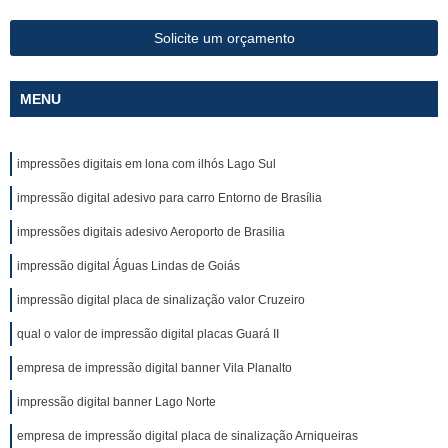
Solicite um orçamento
MENU
impressões digitais em lona com ilhós Lago Sul
impressão digital adesivo para carro Entorno de Brasília
impressões digitais adesivo Aeroporto de Brasilia
impressão digital Águas Lindas de Goiás
impressão digital placa de sinalização valor Cruzeiro
qual o valor de impressão digital placas Guará II
empresa de impressão digital banner Vila Planalto
impressão digital banner Lago Norte
empresa de impressão digital placa de sinalização Arniqueiras