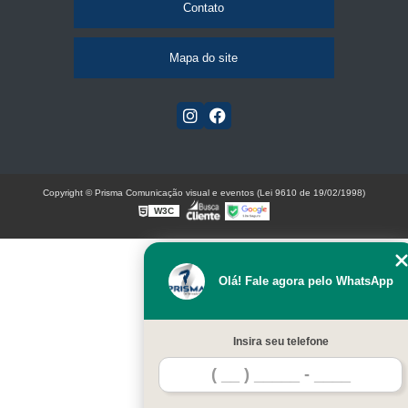
Contato
Mapa do site
Copyright © Prisma Comunicação visual e eventos (Lei 9610 de 19/02/1998)
W3C
Olá! Fale agora pelo WhatsApp
Insira seu telefone