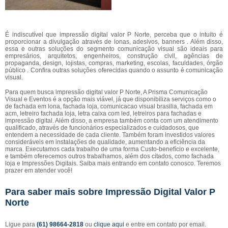
É indiscutível que impressão digital valor P Norte, perceba que o intuito é
proporcionar a divulgação através de lonas, adesivos, banners . Além disso,
essa e outras soluções do segmento comunicação visual são ideais para
empresários, arquitetos, engenheiros, construção civil, agências de
propaganda, design, lojistas, compras, marketing, escolas, faculdades, órgão
público . Confira outras soluções oferecidas quando o assunto é comunicação
visual.
Para quem busca impressão digital valor P Norte, A Prisma Comunicação
Visual e Eventos é a opção mais viável, já que disponibiliza serviços como o
de fachada em lona, fachada loja, comunicacao visual brasilia, fachada em
acm, letreiro fachada loja, letra caixa com led, letreiros para fachadas e
impressão digital. Além disso, a empresa também conta com um atendimento
qualificado, através de funcionários especializados e cuidadosos, que
entendem a necessidade de cada cliente. Também foram investidos valores
consideráveis em instalações de qualidade, aumentando a eficiência da
marca. Executamos cada trabalho de uma forma Custo-benefício e excelente,
e também oferecemos outros trabalhamos, além dos citados, como fachada
loja e Impressões Digitais. Saiba mais entrando em contato conosco. Teremos
prazer em atender você!
Para saber mais sobre Impressão Digital Valor P
Norte
Ligue para
(61) 98664-2818
ou
clique aqui
e entre em contato por email.