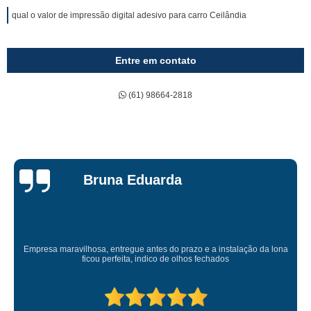
qual o valor de impressão digital adesivo para carro Ceilândia
Entre em contato
(61) 98664-2818
Bruna Eduarda
Empresa maravilhosa, entregue antes do prazo e a instalação da lona
ficou perfeita, indico de olhos fechados