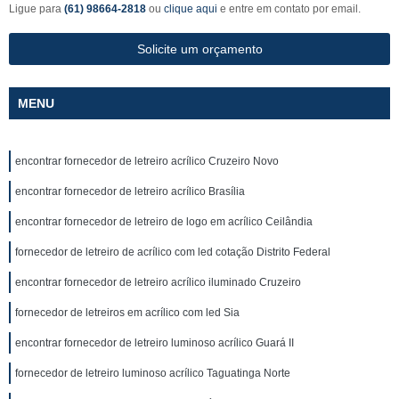
Ligue para
(61) 98664-2818
ou
clique aqui
e entre em contato por email.
Solicite um orçamento
MENU
encontrar fornecedor de letreiro acrílico Cruzeiro Novo
encontrar fornecedor de letreiro acrílico Brasília
encontrar fornecedor de letreiro de logo em acrílico Ceilândia
fornecedor de letreiro de acrílico com led cotação Distrito Federal
encontrar fornecedor de letreiro acrílico iluminado Cruzeiro
fornecedor de letreiros em acrílico com led Sia
encontrar fornecedor de letreiro luminoso acrílico Guará II
fornecedor de letreiro luminoso acrílico Taguatinga Norte