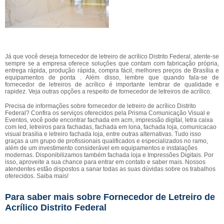
Já que você deseja fornecedor de letreiro de acrílico Distrito Federal, atente-se
sempre se a empresa oferece soluções que contam com fabricação própria,
entrega rápida, produção rápida, compra fácil, melhores preços de Brasília e
equipamentos de ponta . Além disso, lembre que quando fala-se de
fornecedor de letreiros de acrílico é importante lembrar de qualidade e
rapidez. Veja outras opções a respeito de fornecedor de letreiros de acrílico.
Precisa de informações sobre fornecedor de letreiro de acrílico Distrito
Federal? Confira os serviços oferecidos pela Prisma Comunicação Visual e
Eventos, você pode encontrar fachada em acm, impressão digital, letra caixa
com led, letreiros para fachadas, fachada em lona, fachada loja, comunicacao
visual brasilia e letreiro fachada loja, entre outras alternativas. Tudo isso
graças a um grupo de profissionais qualificados e especializados no ramo,
além de um investimento considerável em equipamentos e instalações
modernas. Disponibilizamos também fachada loja e Impressões Digitais. Por
isso, aproveite a sua chance para entrar em contato e saber mais. Nossos
atendentes estão dispostos a sanar todas as suas dúvidas sobre os trabalhos
oferecidos. Saiba mais!
Para saber mais sobre Fornecedor de Letreiro de
Acrílico Distrito Federal