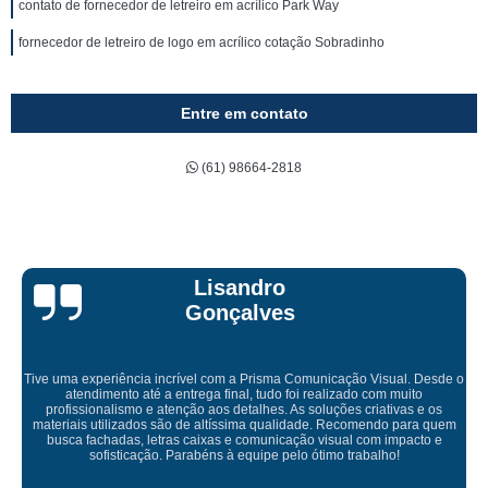
contato de fornecedor de letreiro em acrílico Park Way
fornecedor de letreiro de logo em acrílico cotação Sobradinho
Entre em contato
(61) 98664-2818
Bruna Eduarda
o
Empresa maravilhosa, entregue antes do prazo e a instalação da lon
ficou perfeita, indico de olhos fechados