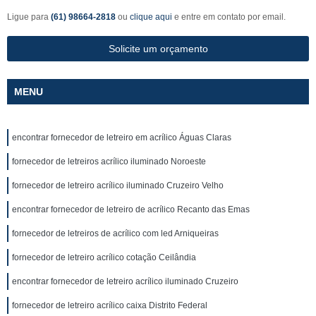
Ligue para
(61) 98664-2818
ou
clique aqui
e entre em contato por email.
Solicite um orçamento
MENU
encontrar fornecedor de letreiro em acrílico Águas Claras
fornecedor de letreiros acrílico iluminado Noroeste
fornecedor de letreiro acrílico iluminado Cruzeiro Velho
encontrar fornecedor de letreiro de acrílico Recanto das Emas
fornecedor de letreiros de acrílico com led Arniqueiras
fornecedor de letreiro acrílico cotação Ceilândia
encontrar fornecedor de letreiro acrílico iluminado Cruzeiro
fornecedor de letreiro acrílico caixa Distrito Federal