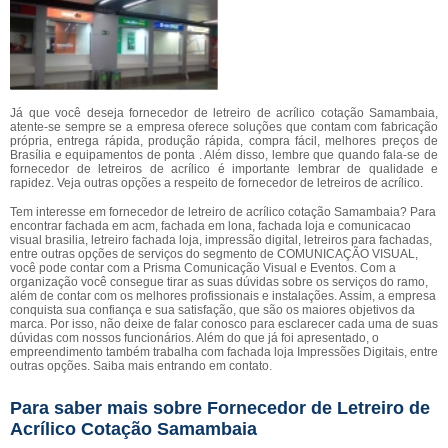
Já que você deseja fornecedor de letreiro de acrílico cotação Samambaia,
atente-se sempre se a empresa oferece soluções que contam com fabricação
própria, entrega rápida, produção rápida, compra fácil, melhores preços de
Brasília e equipamentos de ponta . Além disso, lembre que quando fala-se de
fornecedor de letreiros de acrílico é importante lembrar de qualidade e
rapidez. Veja outras opções a respeito de fornecedor de letreiros de acrílico.
Tem interesse em fornecedor de letreiro de acrílico cotação Samambaia? Para
encontrar fachada em acm, fachada em lona, fachada loja e comunicacao
visual brasilia, letreiro fachada loja, impressão digital, letreiros para fachadas,
entre outras opções de serviços do segmento de COMUNICAÇÃO VISUAL,
você pode contar com a Prisma Comunicação Visual e Eventos. Com a
organização você consegue tirar as suas dúvidas sobre os serviços do ramo,
além de contar com os melhores profissionais e instalações. Assim, a empresa
conquista sua confiança e sua satisfação, que são os maiores objetivos da
marca. Por isso, não deixe de falar conosco para esclarecer cada uma de suas
dúvidas com nossos funcionários. Além do que já foi apresentado, o
empreendimento também trabalha com fachada loja Impressões Digitais, entre
outras opções. Saiba mais entrando em contato.
Para saber mais sobre Fornecedor de Letreiro de
Acrílico Cotação Samambaia