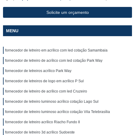
Solicite um orçamento
MENU
fornecedor de letreiro em acrílico com led cotação Samambaia
fornecedor de letreiro de acrílico com led cotação Park Way
fornecedor de letreiros acrílico Park Way
fornecedor de letreiros de logo em acrílico P Sul
fornecedor de letreiro de acrílico com led Cruzeiro
fornecedor de letreiro luminoso acrílico cotação Lago Sul
fornecedor de letreiro luminoso acrílico cotação Vila Telebrasília
fornecedor de letreiro acrílico Riacho Fundo II
fornecedor de letreiro 3d acrílico Sudoeste