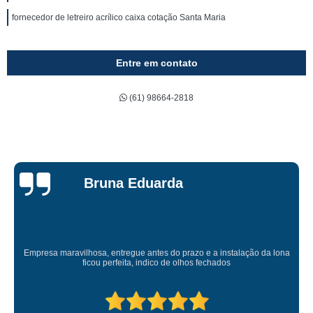
fornecedor de letreiro acrílico caixa cotação Santa Maria
Entre em contato
(61) 98664-2818
Bruna Eduarda
Empresa maravilhosa, entregue antes do prazo e a instalação da lona
ficou perfeita, indico de olhos fechados