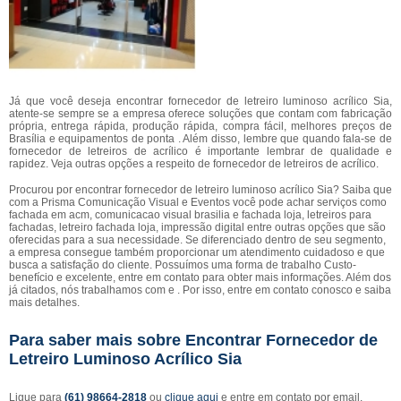
Já que você deseja encontrar fornecedor de letreiro luminoso acrílico Sia,
atente-se sempre se a empresa oferece soluções que contam com fabricação
própria, entrega rápida, produção rápida, compra fácil, melhores preços de
Brasília e equipamentos de ponta . Além disso, lembre que quando fala-se de
fornecedor de letreiros de acrílico é importante lembrar de qualidade e
rapidez. Veja outras opções a respeito de fornecedor de letreiros de acrílico.
Procurou por encontrar fornecedor de letreiro luminoso acrílico Sia? Saiba que
com a Prisma Comunicação Visual e Eventos você pode achar serviços como
fachada em acm, comunicacao visual brasilia e fachada loja, letreiros para
fachadas, letreiro fachada loja, impressão digital entre outras opções que são
oferecidas para a sua necessidade. Se diferenciado dentro de seu segmento,
a empresa consegue também proporcionar um atendimento cuidadoso e que
busca a satisfação do cliente. Possuímos uma forma de trabalho Custo-
benefício e excelente, entre em contato para obter mais informações. Além dos
já citados, nós trabalhamos com e . Por isso, entre em contato conosco e saiba
mais detalhes.
Para saber mais sobre Encontrar Fornecedor de
Letreiro Luminoso Acrílico Sia
Ligue para
(61) 98664-2818
ou
clique aqui
e entre em contato por email.