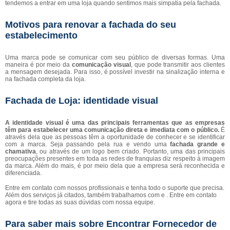
tendemos a entrar em uma loja quando sentimos mais simpatia pela fachada.
Motivos para renovar a fachada do seu
estabelecimento
Uma marca pode se comunicar com seu público de diversas formas. Uma
maneira é por meio da
comunicação visual
, que pode transmitir aos clientes
a mensagem desejada. Para isso, é possível investir na sinalização interna e
na fachada completa da loja.
Fachada de Loja: identidade visual
A identidade visual é uma das principais ferramentas que as empresas
têm para estabelecer uma comunicação direta e imediata com o público.
É
através dela que as pessoas têm a oportunidade de conhecer e se identificar
com a marca. Seja passando pela rua e vendo uma
fachada grande e
chamativa
, ou através de um logo bem criado. Portanto, uma das principais
preocupações presentes em toda as redes de franquias diz respeito à imagem
da marca. Além do mais, é por meio dela que a empresa será reconhecida e
diferenciada.
Entre em contato com nossos profissionais e tenha todo o suporte que precisa.
Além dos serviços já citados, também trabalhamos com e . Entre em contato
agora e tire todas as suas dúvidas com nossa equipe.
Para saber mais sobre Encontrar Fornecedor de