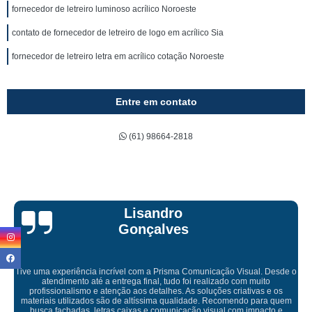
fornecedor de letreiro luminoso acrílico Noroeste
contato de fornecedor de letreiro de logo em acrílico Sia
fornecedor de letreiro letra em acrílico cotação Noroeste
Entre em contato
(61) 98664-2818
Bruna Eduarda
Empresa maravilhosa, entregue antes do prazo e a instalação da lona
ficou perfeita, indico de olhos fechados