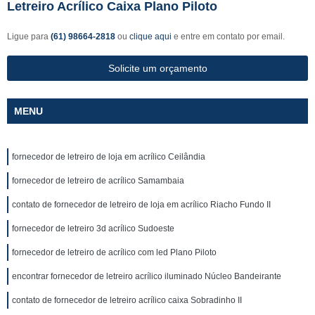
Letreiro Acrílico Caixa Plano Piloto
Ligue para
(61) 98664-2818
ou
clique aqui
e entre em contato por email.
Solicite um orçamento
MENU
fornecedor de letreiro de loja em acrílico Ceilândia
fornecedor de letreiro de acrílico Samambaia
contato de fornecedor de letreiro de loja em acrílico Riacho Fundo II
fornecedor de letreiro 3d acrílico Sudoeste
fornecedor de letreiro de acrílico com led Plano Piloto
encontrar fornecedor de letreiro acrílico iluminado Núcleo Bandeirante
contato de fornecedor de letreiro acrílico caixa Sobradinho II