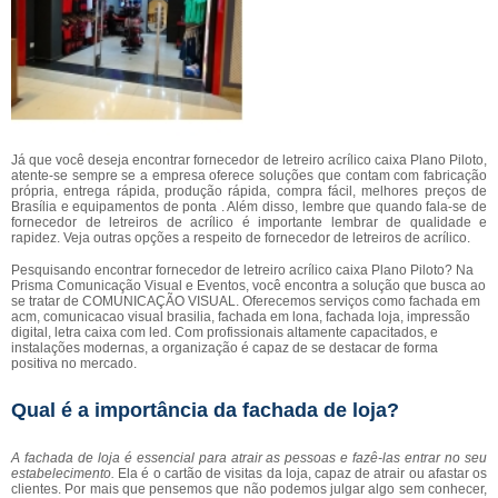
Já que você deseja encontrar fornecedor de letreiro acrílico caixa Plano Piloto,
atente-se sempre se a empresa oferece soluções que contam com fabricação
própria, entrega rápida, produção rápida, compra fácil, melhores preços de
Brasília e equipamentos de ponta . Além disso, lembre que quando fala-se de
fornecedor de letreiros de acrílico é importante lembrar de qualidade e
rapidez. Veja outras opções a respeito de fornecedor de letreiros de acrílico.
Pesquisando encontrar fornecedor de letreiro acrílico caixa Plano Piloto? Na
Prisma Comunicação Visual e Eventos, você encontra a solução que busca ao
se tratar de COMUNICAÇÃO VISUAL. Oferecemos serviços como fachada em
acm, comunicacao visual brasilia, fachada em lona, fachada loja, impressão
digital, letra caixa com led. Com profissionais altamente capacitados, e
instalações modernas, a organização é capaz de se destacar de forma
positiva no mercado.
Qual é a importância da fachada de loja?
A fachada de loja é essencial para atrair as pessoas e fazê-las entrar no seu
estabelecimento.
Ela é o cartão de visitas da loja, capaz de atrair ou afastar os
clientes. Por mais que pensemos que não podemos julgar algo sem conhecer,