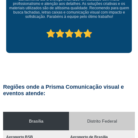
Empresa maravilhosa, entregue antes do prazo e a instalação da lona
ficou perfeita, indico de olhos fechados
Regiões onde a Prisma Comunicação visual e
eventos atende:
Brasília
Distrito Federal
Aeroporto BSB
Aeroporto de Brasilia