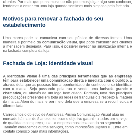
clientes. Por mais que pensemos que não podemos julgar algo sem conhecer,
tendemos a entrar em uma loja quando sentimos mais simpatia pela fachada.
Motivos para renovar a fachada do seu
estabelecimento
Uma marca pode se comunicar com seu público de diversas formas. Uma
maneira é por meio da
comunicação visual
, que pode transmitir aos clientes
a mensagem desejada. Para isso, é possível investir na sinalização interna e
na fachada completa da loja.
Fachada de Loja: identidade visual
A identidade visual é uma das principais ferramentas que as empresas
têm para estabelecer uma comunicação direta e imediata com o público.
É
através dela que as pessoas têm a oportunidade de conhecer e se identificar
com a marca. Seja passando pela rua e vendo uma
fachada grande e
chamativa
, ou através de um logo bem criado. Portanto, uma das principais
preocupações presentes em toda as redes de franquias diz respeito à imagem
da marca. Além do mais, é por meio dela que a empresa será reconhecida e
diferenciada.
Carregamos o objetivo de A empresa Prisma Comunicação Visual atua no
mercado há mais de 5 anos e tem como objetivo garantir a todos um serviço
de qualidade com preço justo., a empresa nos destacando no segmento.
Também oferecemos outros serviços, como Impressões Digitais e . Entre em
contato conosco para mais informações.