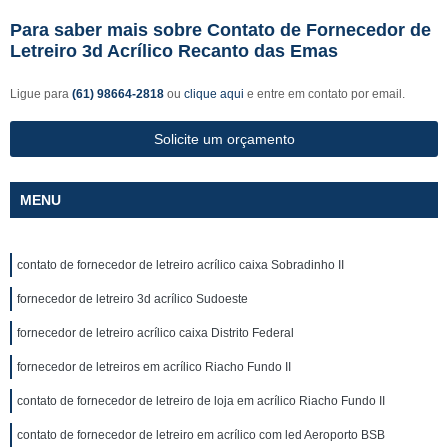
Para saber mais sobre Contato de Fornecedor de
Letreiro 3d Acrílico Recanto das Emas
Ligue para
(61) 98664-2818
ou
clique aqui
e entre em contato por email.
Solicite um orçamento
MENU
contato de fornecedor de letreiro acrílico caixa Sobradinho II
fornecedor de letreiro 3d acrílico Sudoeste
fornecedor de letreiro acrílico caixa Distrito Federal
fornecedor de letreiros em acrílico Riacho Fundo II
contato de fornecedor de letreiro de loja em acrílico Riacho Fundo II
contato de fornecedor de letreiro em acrílico com led Aeroporto BSB