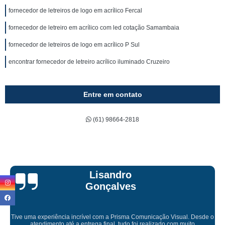
fornecedor de letreiros de logo em acrílico Fercal
fornecedor de letreiro em acrílico com led cotação Samambaia
fornecedor de letreiros de logo em acrílico P Sul
encontrar fornecedor de letreiro acrílico iluminado Cruzeiro
Entre em contato
(61) 98664-2818
Bruna Eduarda