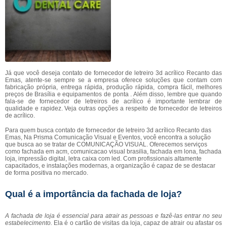
Já que você deseja contato de fornecedor de letreiro 3d acrílico Recanto das
Emas, atente-se sempre se a empresa oferece soluções que contam com
fabricação própria, entrega rápida, produção rápida, compra fácil, melhores
preços de Brasília e equipamentos de ponta . Além disso, lembre que quando
fala-se de fornecedor de letreiros de acrílico é importante lembrar de
qualidade e rapidez. Veja outras opções a respeito de fornecedor de letreiros
de acrílico.
Para quem busca contato de fornecedor de letreiro 3d acrílico Recanto das
Emas, Na Prisma Comunicação Visual e Eventos, você encontra a solução
que busca ao se tratar de COMUNICAÇÃO VISUAL. Oferecemos serviços
como fachada em acm, comunicacao visual brasilia, fachada em lona, fachada
loja, impressão digital, letra caixa com led. Com profissionais altamente
capacitados, e instalações modernas, a organização é capaz de se destacar
de forma positiva no mercado.
Qual é a importância da fachada de loja?
A fachada de loja é essencial para atrair as pessoas e fazê-las entrar no seu
estabelecimento.
Ela é o cartão de visitas da loja, capaz de atrair ou afastar os