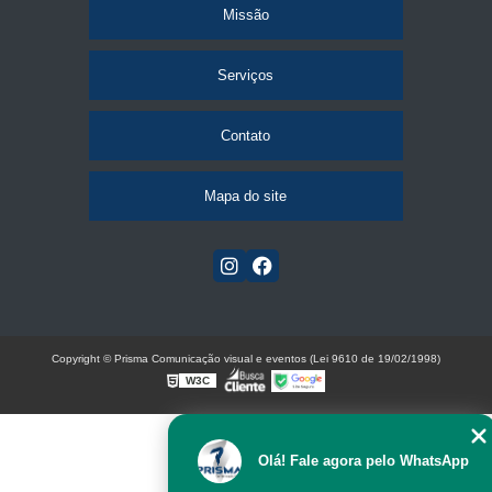
Missão
Serviços
Contato
Mapa do site
Copyright © Prisma Comunicação visual e eventos (Lei 9610 de 19/02/1998)
W3C
Olá! Fale agora pelo WhatsApp