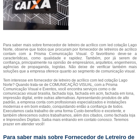
Para saber mais sobre fornecedor de letreiro de acrílico com led cotação Lago
Norte, observe que todos que procuram por fornecedor de letreiros de acrílico
contam com a Prisma Comunicação Visual. O favoritismo deve-se a
características, como qualidade e rapidez. Também, por já serem de
confiança, principalmente na opinião de empresários, arquitetos, engenheiros,
agências de propaganda, logistas. Não deixe de verificar também mais
soluções que a empresa oferece quanto ao segmento de comunicação visual.
Tem interesse em fornecedor de letreiro de acrílico com led cotação Lago
Norte? Quando trata-se de COMUNICAÇÃO VISUAL, com a Prisma
Comunicação Visual e Eventos, você encontra serviços como o de
comunicacao visual brasilia, fachada loja, fachada em acm, fachada em lona,
impressão digital, entre outras alternativas. Apresentando produtos de alto
padrão, a empresa conta com profissionais especializados e instalações
modernas e em bom estado, conquistando então a confiança de todos.
Executamos cada trabalho de uma forma Custo-benefício e excelente, e
também oferecemos outros trabalhamos, além dos citados, como fachada loja
e Impressões Digitais. Saiba mais entrando em contato conosco. Teremos
prazer em atender você!
Para saber mais sobre Fornecedor de Letreiro de