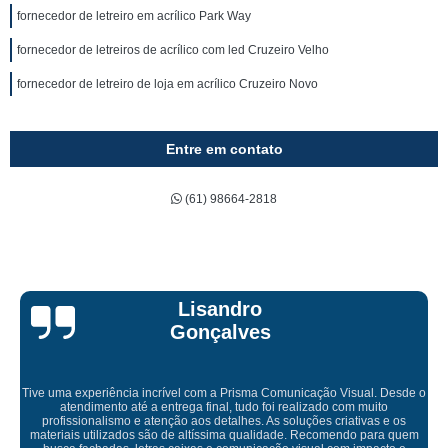
fornecedor de letreiro em acrílico Park Way
fornecedor de letreiros de acrílico com led Cruzeiro Velho
fornecedor de letreiro de loja em acrílico Cruzeiro Novo
Entre em contato
(61) 98664-2818
Bruna Eduarda
Empresa maravilhosa, entregue antes do prazo e a instalação da lona
ficou perfeita, indico de olhos fechados