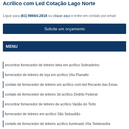
Acrílico com Led Cotação Lago Norte
Ligue para
(61) 98664-2818
ou
clique aqui
e entre em contato por email.
Solicite um orçamento
MENU
encontrar fornecedor de letreiro letra em acrílico Sobradinho
fornecedor de letreiro de loja em acrílico Vila Planalto
contato de fornecedor de letreiro em acrílico com led Recanto das Emas
contato de fornecedor de letreiro 3d acrílico Distrito Federal
encontrar fornecedor de letreiro de acrílico Varjão do Torto
fornecedor de letreiro em acrílico São Sebastião
contato de fornecedor de letreiro acrílico iluminado Vila Telebrasília