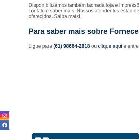
Disponibilizamos também fachada loja e Impressõe
contato e saber mais. Nossos atendentes estão di
oferecidos. Saiba mais!
Para saber mais sobre Forneced
Ligue para
(61) 98664-2818
ou
clique aqui
e entre
Lisandro