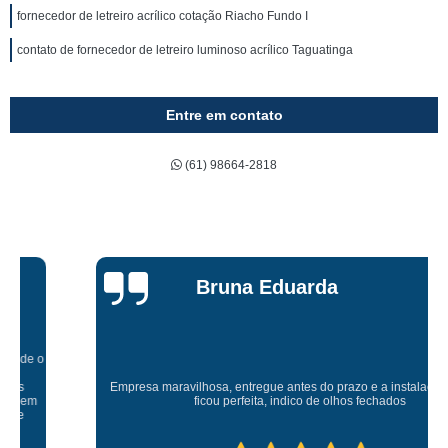
fornecedor de letreiro acrílico cotação Riacho Fundo I
contato de fornecedor de letreiro luminoso acrílico Taguatinga
Entre em contato
(61) 98664-2818
Bruna Eduarda
Empresa maravilhosa, entregue antes do prazo e a instalação da lona
ficou perfeita, indico de olhos fechados