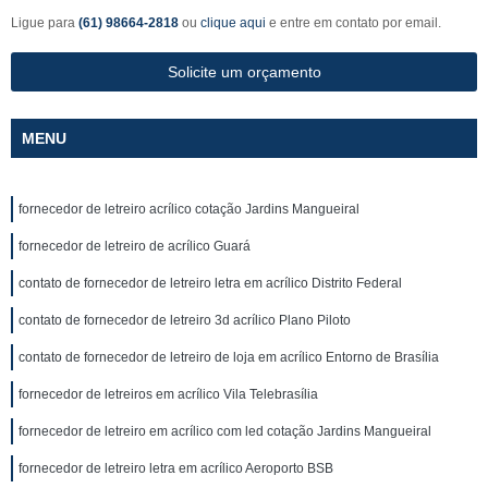
Ligue para
(61) 98664-2818
ou
clique aqui
e entre em contato por email.
Solicite um orçamento
MENU
fornecedor de letreiro acrílico cotação Jardins Mangueiral
fornecedor de letreiro de acrílico Guará
contato de fornecedor de letreiro letra em acrílico Distrito Federal
contato de fornecedor de letreiro 3d acrílico Plano Piloto
contato de fornecedor de letreiro de loja em acrílico Entorno de Brasília
fornecedor de letreiros em acrílico Vila Telebrasília
fornecedor de letreiro em acrílico com led cotação Jardins Mangueiral
fornecedor de letreiro letra em acrílico Aeroporto BSB