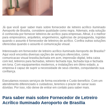
Já que você quer saber mais sobre fornecedor de letreiro acrílico iluminado
Aeroporto de Brasilia, considere qualidade como regra. Ademais, esta solução
é conhecida por fornecer letreiros de acrílico para empresas. Afinal, é o melhor
para empresários, arquitetos, engenheiros, agências de propaganda, logistas
quando o assunto é fornecedor de letreiros de acrílico. Confira outras soluções
oferecidas quando o assunto é comunicação visual.
Interessado em fornecedor de letreiro acrílico iluminado Aeroporto de Brasilia?
Aqui você encontra diversas opções de serviços oferecidos, como
comunicacao visual brasilia,fachada em acm, impressão digital, letra caixa
com led, letreiros para fachadas, letreiro fachada loja, fachada loja e fachada
em lona. Com equipamentos modernos, e instalações em ótimo estado, a
empresa é capaz de suprir a necessidade de seus clientes, conquistando sua
confiança.
Executamos nossos serviços de forma excelente e Custo-benefício. Com um
atendimento diferenciado e cuidadoso, teremos o prazer de sanar suas
dúvidas. Por isso, não deixe de entrar em contato para saber mais.
Para saber mais sobre Fornecedor de Letreiro
Acrílico Iluminado Aeroporto de Brasilia