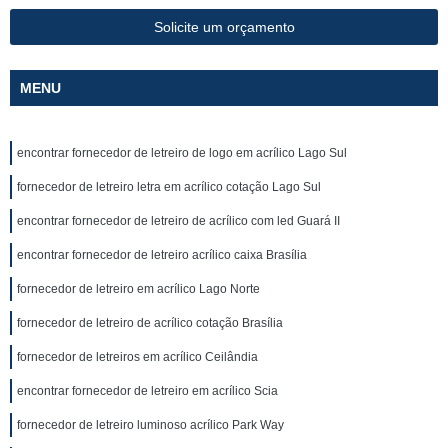
Solicite um orçamento
MENU
encontrar fornecedor de letreiro de logo em acrílico Lago Sul
fornecedor de letreiro letra em acrílico cotação Lago Sul
encontrar fornecedor de letreiro de acrílico com led Guará II
encontrar fornecedor de letreiro acrílico caixa Brasília
fornecedor de letreiro em acrílico Lago Norte
fornecedor de letreiro de acrílico cotação Brasília
fornecedor de letreiros em acrílico Ceilândia
encontrar fornecedor de letreiro em acrílico Scia
fornecedor de letreiro luminoso acrílico Park Way