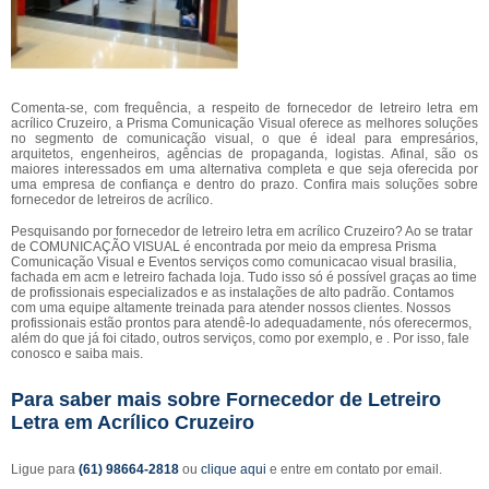
Comenta-se, com frequência, a respeito de fornecedor de letreiro letra em
acrílico Cruzeiro, a Prisma Comunicação Visual oferece as melhores soluções
no segmento de comunicação visual, o que é ideal para empresários,
arquitetos, engenheiros, agências de propaganda, logistas. Afinal, são os
maiores interessados em uma alternativa completa e que seja oferecida por
uma empresa de confiança e dentro do prazo. Confira mais soluções sobre
fornecedor de letreiros de acrílico.
Pesquisando por fornecedor de letreiro letra em acrílico Cruzeiro? Ao se tratar
de COMUNICAÇÃO VISUAL é encontrada por meio da empresa Prisma
Comunicação Visual e Eventos serviços como comunicacao visual brasilia,
fachada em acm e letreiro fachada loja. Tudo isso só é possível graças ao time
de profissionais especializados e as instalações de alto padrão. Contamos
com uma equipe altamente treinada para atender nossos clientes. Nossos
profissionais estão prontos para atendê-lo adequadamente, nós oferecermos,
além do que já foi citado, outros serviços, como por exemplo, e . Por isso, fale
conosco e saiba mais.
Para saber mais sobre Fornecedor de Letreiro
Letra em Acrílico Cruzeiro
Ligue para
(61) 98664-2818
ou
clique aqui
e entre em contato por email.