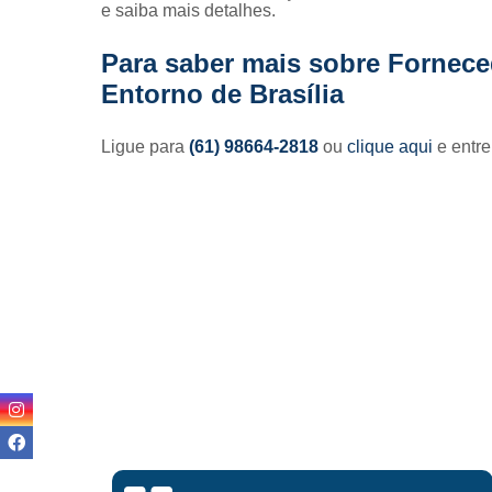
e saiba mais detalhes.
Para saber mais sobre Forneced
Entorno de Brasília
Ligue para
(61) 98664-2818
ou
clique aqui
e entre
Lisandro