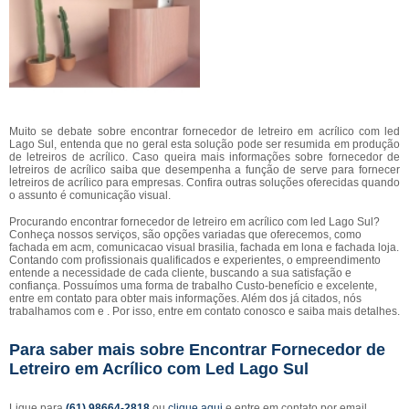
Muito se debate sobre encontrar fornecedor de letreiro em acrílico com led
Lago Sul, entenda que no geral esta solução pode ser resumida em produção
de letreiros de acrílico. Caso queira mais informações sobre fornecedor de
letreiros de acrílico saiba que desempenha a função de serve para fornecer
letreiros de acrílico para empresas. Confira outras soluções oferecidas quando
o assunto é comunicação visual.
Procurando encontrar fornecedor de letreiro em acrílico com led Lago Sul?
Conheça nossos serviços, são opções variadas que oferecemos, como
fachada em acm, comunicacao visual brasilia, fachada em lona e fachada loja.
Contando com profissionais qualificados e experientes, o empreendimento
entende a necessidade de cada cliente, buscando a sua satisfação e
confiança. Possuímos uma forma de trabalho Custo-benefício e excelente,
entre em contato para obter mais informações. Além dos já citados, nós
trabalhamos com e . Por isso, entre em contato conosco e saiba mais detalhes.
Para saber mais sobre Encontrar Fornecedor de
Letreiro em Acrílico com Led Lago Sul
Ligue para
(61) 98664-2818
ou
clique aqui
e entre em contato por email.