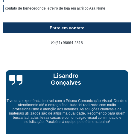
contato de fornecedor de letreiro de loja em acrílico Asa Norte
Entre em contato
(61) 98664-2818
Bruna Eduarda
Empresa maravilhosa, entregue antes do prazo e a instalação da lona
ficou perfeita, indico de olhos fechados