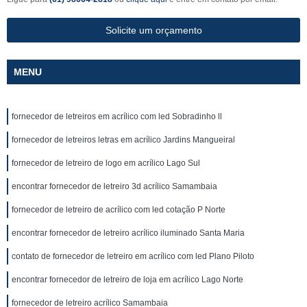
Solicite um orçamento
MENU
fornecedor de letreiros em acrílico com led Sobradinho ll
fornecedor de letreiros letras em acrílico Jardins Mangueiral
fornecedor de letreiro de logo em acrílico Lago Sul
encontrar fornecedor de letreiro 3d acrílico Samambaia
fornecedor de letreiro de acrílico com led cotação P Norte
encontrar fornecedor de letreiro acrílico iluminado Santa Maria
contato de fornecedor de letreiro em acrílico com led Plano Piloto
encontrar fornecedor de letreiro de loja em acrílico Lago Norte
fornecedor de letreiro acrílico Samambaia