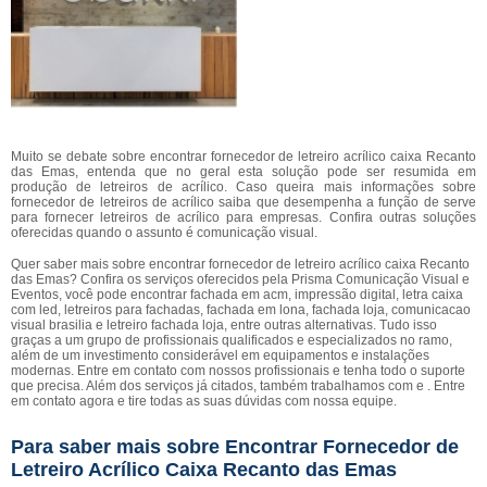
Muito se debate sobre encontrar fornecedor de letreiro acrílico caixa Recanto
das Emas, entenda que no geral esta solução pode ser resumida em
produção de letreiros de acrílico. Caso queira mais informações sobre
fornecedor de letreiros de acrílico saiba que desempenha a função de serve
para fornecer letreiros de acrílico para empresas. Confira outras soluções
oferecidas quando o assunto é comunicação visual.
Quer saber mais sobre encontrar fornecedor de letreiro acrílico caixa Recanto
das Emas? Confira os serviços oferecidos pela Prisma Comunicação Visual e
Eventos, você pode encontrar fachada em acm, impressão digital, letra caixa
com led, letreiros para fachadas, fachada em lona, fachada loja, comunicacao
visual brasilia e letreiro fachada loja, entre outras alternativas. Tudo isso
graças a um grupo de profissionais qualificados e especializados no ramo,
além de um investimento considerável em equipamentos e instalações
modernas. Entre em contato com nossos profissionais e tenha todo o suporte
que precisa. Além dos serviços já citados, também trabalhamos com e . Entre
em contato agora e tire todas as suas dúvidas com nossa equipe.
Para saber mais sobre Encontrar Fornecedor de
Letreiro Acrílico Caixa Recanto das Emas