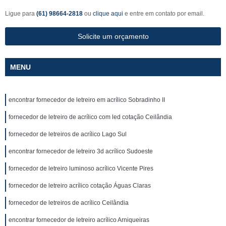
Ligue para
(61) 98664-2818
ou
clique aqui
e entre em contato por email.
Solicite um orçamento
MENU
encontrar fornecedor de letreiro em acrílico Sobradinho II
fornecedor de letreiro de acrílico com led cotação Ceilândia
fornecedor de letreiros de acrílico Lago Sul
encontrar fornecedor de letreiro 3d acrílico Sudoeste
fornecedor de letreiro luminoso acrílico Vicente Pires
fornecedor de letreiro acrílico cotação Águas Claras
fornecedor de letreiros de acrílico Ceilândia
encontrar fornecedor de letreiro acrílico Arniqueiras