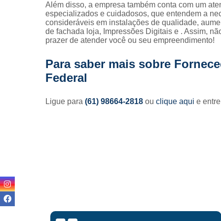
Além disso, a empresa também conta com um atend
especializados e cuidadosos, que entendem a nec
consideráveis em instalações de qualidade, aum
de fachada loja, Impressões Digitais e . Assim, n
prazer de atender você ou seu empreendimento!
Para saber mais sobre Fornecedo
Federal
Ligue para
(61) 98664-2818
ou
clique aqui
e entre
Lisan