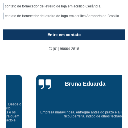
contato de fornecedor de letreiro de loja em acrílico Ceilândia
contato de fornecedor de letreiro de logo em acrílico Aeroporto de Brasilia
Entre em contato
(61) 98664-2818
Bruna Eduarda
Empresa maravilhosa, entregue antes do prazo e a instalação da lona
ficou perfeita, indico de olhos fechados