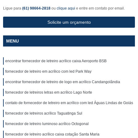
Ligue para
(61) 98664-2818
ou
clique aqui
e entre em contato por email.
Solicite um orçamento
MENU
encontrar fornecedor de letreiro acrílico caixa Aeroporto BSB
fornecedor de letreiro em acrílico com led Park Way
encontrar fornecedor de letreiro de logo em acrílico Candangolândia
fornecedor de letreiros letras em acrílico Lago Norte
contato de fornecedor de letreiro em acrílico com led Águas Lindas de Goiás
fornecedor de letreiros acrílico Taguatinga Sul
fornecedor de letreiro luminoso acrílico Octogonal
fornecedor de letreiro acrílico caixa cotação Santa Maria