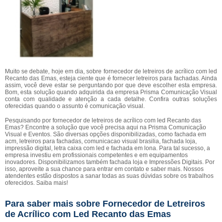
Muito se debate, hoje em dia, sobre fornecedor de letreiros de acrílico com led
Recanto das Emas, esteja ciente que é fornecer letreiros para fachadas. Ainda
assim, você deve estar se perguntando por que deve escolher esta empresa.
Bom, esta solução quando adquirida da empresa Prisma Comunicação Visual
conta com qualidade e atenção a cada detalhe. Confira outras soluções
oferecidas quando o assunto é comunicação visual.
Pesquisando por fornecedor de letreiros de acrílico com led Recanto das
Emas? Encontre a solução que você precisa aqui na Prisma Comunicação
Visual e Eventos. São diversas opções disponibilizadas, como fachada em
acm, letreiros para fachadas, comunicacao visual brasilia, fachada loja,
impressão digital, letra caixa com led e fachada em lona. Para tal sucesso, a
empresa investiu em profissionais competentes e em equipamentos
inovadores. Disponibilizamos também fachada loja e Impressões Digitais. Por
isso, aproveite a sua chance para entrar em contato e saber mais. Nossos
atendentes estão dispostos a sanar todas as suas dúvidas sobre os trabalhos
oferecidos. Saiba mais!
Para saber mais sobre Fornecedor de Letreiros
de Acrílico com Led Recanto das Emas