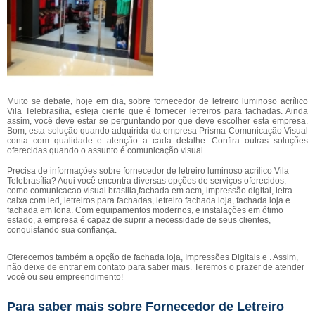
Muito se debate, hoje em dia, sobre fornecedor de letreiro luminoso acrílico
Vila Telebrasília, esteja ciente que é fornecer letreiros para fachadas. Ainda
assim, você deve estar se perguntando por que deve escolher esta empresa.
Bom, esta solução quando adquirida da empresa Prisma Comunicação Visual
conta com qualidade e atenção a cada detalhe. Confira outras soluções
oferecidas quando o assunto é comunicação visual.
Precisa de informações sobre fornecedor de letreiro luminoso acrílico Vila
Telebrasília? Aqui você encontra diversas opções de serviços oferecidos,
como comunicacao visual brasilia,fachada em acm, impressão digital, letra
caixa com led, letreiros para fachadas, letreiro fachada loja, fachada loja e
fachada em lona. Com equipamentos modernos, e instalações em ótimo
estado, a empresa é capaz de suprir a necessidade de seus clientes,
conquistando sua confiança.
Oferecemos também a opção de fachada loja, Impressões Digitais e . Assim,
não deixe de entrar em contato para saber mais. Teremos o prazer de atender
você ou seu empreendimento!
Para saber mais sobre Fornecedor de Letreiro