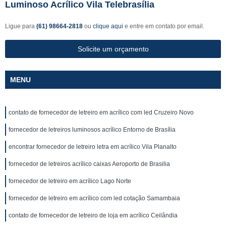
Luminoso Acrílico Vila Telebrasília
Ligue para
(61) 98664-2818
ou
clique aqui
e entre em contato por email.
Solicite um orçamento
MENU
contato de fornecedor de letreiro em acrílico com led Cruzeiro Novo
fornecedor de letreiros luminosos acrílico Entorno de Brasília
encontrar fornecedor de letreiro letra em acrílico Vila Planalto
fornecedor de letreiros acrílico caixas Aeroporto de Brasilia
fornecedor de letreiro em acrílico Lago Norte
fornecedor de letreiro em acrílico com led cotação Samambaia
contato de fornecedor de letreiro de loja em acrílico Ceilândia