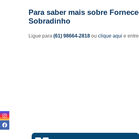
Para saber mais sobre Forneced
Sobradinho
Ligue para
(61) 98664-2818
ou
clique aqui
e entre
Lisandro