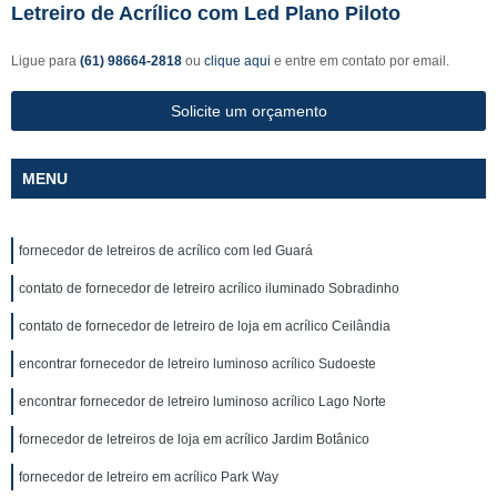
Letreiro de Acrílico com Led Plano Piloto
Ligue para
(61) 98664-2818
ou
clique aqui
e entre em contato por email.
Solicite um orçamento
MENU
fornecedor de letreiros de acrílico com led Guará
contato de fornecedor de letreiro acrílico iluminado Sobradinho
contato de fornecedor de letreiro de loja em acrílico Ceilândia
encontrar fornecedor de letreiro luminoso acrílico Sudoeste
encontrar fornecedor de letreiro luminoso acrílico Lago Norte
fornecedor de letreiros de loja em acrílico Jardim Botânico
fornecedor de letreiro em acrílico Park Way