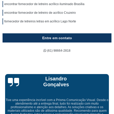
encontrar fornecedor de letreiro acrílico iluminado Brasília
encontrar fornecedor de letreiro de acrílico Cruzeiro
fornecedor de letreiros letras em acrílico Lago Norte
Entre em contato
(61) 98664-2818
Bruna Eduarda
Empresa maravilhosa, entregue antes do prazo e a instalação da lona
ficou perfeita, indico de olhos fechados