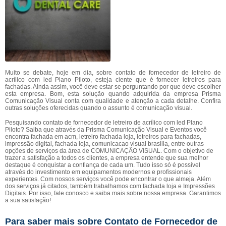
Muito se debate, hoje em dia, sobre contato de fornecedor de letreiro de
acrílico com led Plano Piloto, esteja ciente que é fornecer letreiros para
fachadas. Ainda assim, você deve estar se perguntando por que deve escolher
esta empresa. Bom, esta solução quando adquirida da empresa Prisma
Comunicação Visual conta com qualidade e atenção a cada detalhe. Confira
outras soluções oferecidas quando o assunto é comunicação visual.
Pesquisando contato de fornecedor de letreiro de acrílico com led Plano
Piloto? Saiba que através da Prisma Comunicação Visual e Eventos você
encontra fachada em acm, letreiro fachada loja, letreiros para fachadas,
impressão digital, fachada loja, comunicacao visual brasilia, entre outras
opções de serviços da área de COMUNICAÇÃO VISUAL. Com o objetivo de
trazer a satisfação a todos os clientes, a empresa entende que sua melhor
destaque é conquistar a confiança de cada um. Tudo isso só é possível
através do investimento em equipamentos modernos e profissionais
experientes. Com nossos serviços você pode encontrar o que almeja. Além
dos serviços já citados, também trabalhamos com fachada loja e Impressões
Digitais. Por isso, fale conosco e saiba mais sobre nossa empresa. Garantimos
a sua satisfação!
Para saber mais sobre Contato de Fornecedor de