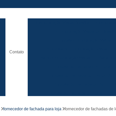
ão
Comunicação Visual Brasilia
Comunicaç
Comunicação Visual em Brasili
e
Empresa Comunicação Visual
e
Empresa de Comunicação Visual em B
Contato
de
Loja de Comunicação Visual
Placa de
a
Empresa de Fachada com Letra C
e
Empresa de Fachada de Loja em Ac
Empresa de Fachada em Acm
r
s
Empresa de Fachada em Lona
Emp
Empresa de Fachada Loja
r
fornecedor de fachada para loja
fornecedor de fachadas de lo
Empresa de Fachada Loja Comerci