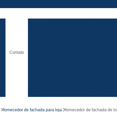
ão
Comunicação Visual Brasilia
Comunicaç
Comunicação Visual em Brasili
e
Empresa Comunicação Visual
e
Empresa de Comunicação Visual em B
Contato
de
Loja de Comunicação Visual
Placa de
a
Empresa de Fachada com Letra C
e
Empresa de Fachada de Loja em Ac
Empresa de Fachada em Acm
r
s
Empresa de Fachada em Lona
Emp
Empresa de Fachada Loja
r
fornecedor de fachada para loja
fornecedor de fachada de lo
Empresa de Fachada Loja Comerci