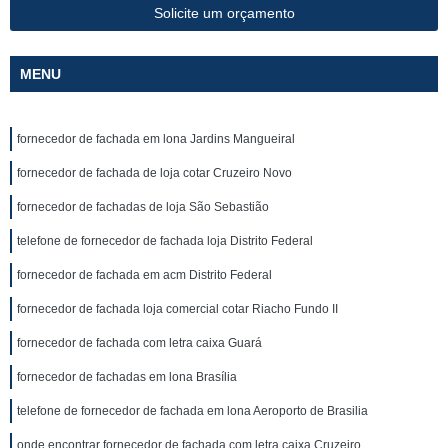
Solicite um orçamento
MENU
fornecedor de fachada em lona Jardins Mangueiral
fornecedor de fachada de loja cotar Cruzeiro Novo
fornecedor de fachadas de loja São Sebastião
telefone de fornecedor de fachada loja Distrito Federal
fornecedor de fachada em acm Distrito Federal
fornecedor de fachada loja comercial cotar Riacho Fundo II
fornecedor de fachada com letra caixa Guará
fornecedor de fachadas em lona Brasília
telefone de fornecedor de fachada em lona Aeroporto de Brasilia
onde encontrar fornecedor de fachada com letra caixa Cruzeiro