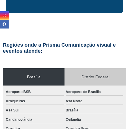
Regiões onde a Prisma Comunicação visual e
eventos atende:
Brasília
Distrito Federal
Aeroporto BSB
Aeroporto de Brasilia
Arniqueiras
Asa Norte
Asa Sul
Brasília
Candangolândia
Ceilândia
Cruzeiro
Cruzeiro Novo