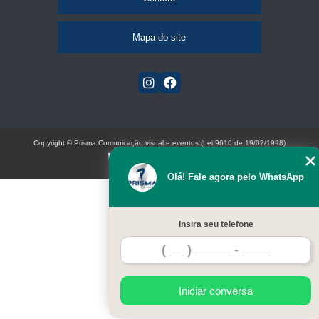
Mapa do site
Copyright © Prisma Comunicação visual e eventos (Lei 9610 de 19/02/1998)
W3C
Olá! Fale agora pelo WhatsApp
Insira seu telefone
Iniciar conversa