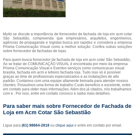
Muito se discute a importância de fornecedor de fachada de loja em acm cotar
São Sebastião, compreenda que empresários, arquitetos, engenheiros,
agências de propaganda e logistas busca por rapidez e considera a empresa
Prisma Comunicação Visual como a melhor solução. Confira outras soluções
sobre fornecedor de fachadas de lojas.
Para quem busca fornecedor de fachada de loja em acm cotar São Sebastião,
Ao se tratar de COMUNICAÇÃO VISUAL é encontrada por meio da empresa
Prisma Comunicação Visual e Eventos serviços como comunicacao visual
brasilia, fachada em acm e letreiro fachada loja. Tudo isso só é possível
graças ao time de profissionais especializados e as instalações de alto
padrão. Contamos com uma equipe altamente treinada para atender nossos
clientes. Possuímos uma forma de trabalho Custo-benefício e excelente, entre
em contato para obter mais informações. Além dos já citados, nós trabalhamos
com e . Por isso, entre em contato conosco e saiba mais detalhes.
Para saber mais sobre Fornecedor de Fachada de
Loja em Acm Cotar São Sebastião
Ligue para
(61) 98664-2818
ou
clique aqui
e entre em contato por email.