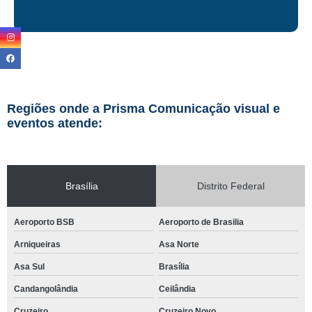
Regiões onde a Prisma Comunicação visual e
eventos atende:
Brasília
Distrito Federal
Aeroporto BSB
Aeroporto de Brasilia
Arniqueiras
Asa Norte
Asa Sul
Brasília
Candangolândia
Ceilândia
Cruzeiro
Cruzeiro Novo