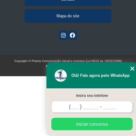
Mapa do site
Copyright © Prisma Comunicação visual e eventos (Lei 9610 de 19/02/1998)
W3C
Olá! Fale agora pelo WhatsApp
Insira seu telefone
Iniciar conversa