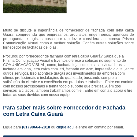
Muito se discute a importância de fornecedor de fachada com letra caixa
Guará, compreenda que empresários, arquitetos, engenheiros, agências de
propaganda e logistas busca por rapidez e considera a empresa Prisma
Comunicação Visual como a melhor solução. Confira outras soluções sobre
fornecedor de fachadas de lojas.
Procurou por fornecedor de fachada com letra caixa Guará? Saiba que a
Prisma Comunicação Visual e Eventos oferece a solução no segmento de
COMUNICAÇÃO VISUAL, como, fachada loja, comunicacao visual brasilia,
fachada em lona, letra caixa com led, fachada em acm, impressão digital, entre
outros serviços. Isso acontece graças aos investimentos da empresa com
ótimos profissionais e instalações de qualidade, buscando sempre a
satisfação do cliente e a excelência em produtos e trabalhos. Entre em contato
com nossos profissionais e tenha todo o suporte que precisa. Além dos
serviços já citados, também trabalhamos com e . Entre em contato agora e tire
todas as suas dúvidas com nossa equipe.
Para saber mais sobre Fornecedor de Fachada
com Letra Caixa Guará
Ligue para
(61) 98664-2818
ou
clique aqui
e entre em contato por email.