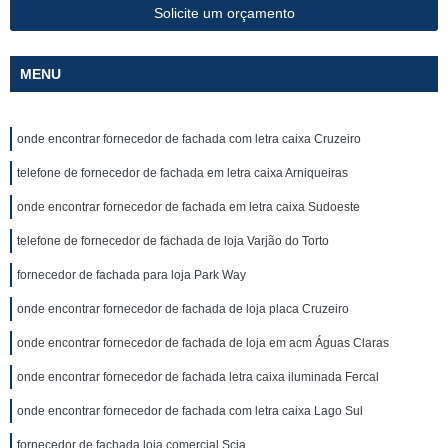
Solicite um orçamento
MENU
onde encontrar fornecedor de fachada com letra caixa Cruzeiro
telefone de fornecedor de fachada em letra caixa Arniqueiras
onde encontrar fornecedor de fachada em letra caixa Sudoeste
telefone de fornecedor de fachada de loja Varjão do Torto
fornecedor de fachada para loja Park Way
onde encontrar fornecedor de fachada de loja placa Cruzeiro
onde encontrar fornecedor de fachada de loja em acm Águas Claras
onde encontrar fornecedor de fachada letra caixa iluminada Fercal
onde encontrar fornecedor de fachada com letra caixa Lago Sul
fornecedor de fachada loja comercial Scia