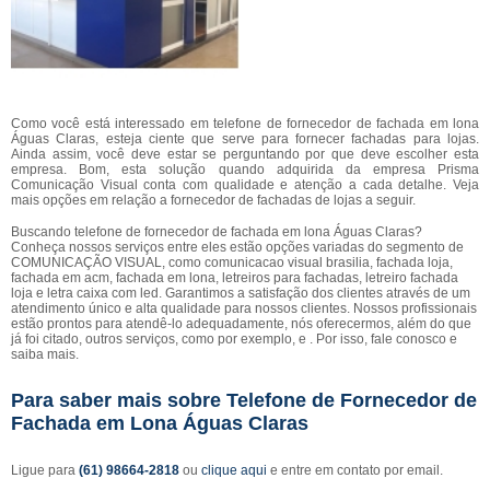
Como você está interessado em telefone de fornecedor de fachada em lona
Águas Claras, esteja ciente que serve para fornecer fachadas para lojas.
Ainda assim, você deve estar se perguntando por que deve escolher esta
empresa. Bom, esta solução quando adquirida da empresa Prisma
Comunicação Visual conta com qualidade e atenção a cada detalhe. Veja
mais opções em relação a fornecedor de fachadas de lojas a seguir.
Buscando telefone de fornecedor de fachada em lona Águas Claras?
Conheça nossos serviços entre eles estão opções variadas do segmento de
COMUNICAÇÃO VISUAL, como comunicacao visual brasilia, fachada loja,
fachada em acm, fachada em lona, letreiros para fachadas, letreiro fachada
loja e letra caixa com led. Garantimos a satisfação dos clientes através de um
atendimento único e alta qualidade para nossos clientes. Nossos profissionais
estão prontos para atendê-lo adequadamente, nós oferecermos, além do que
já foi citado, outros serviços, como por exemplo, e . Por isso, fale conosco e
saiba mais.
Para saber mais sobre Telefone de Fornecedor de
Fachada em Lona Águas Claras
Ligue para
(61) 98664-2818
ou
clique aqui
e entre em contato por email.