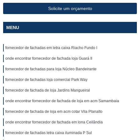
Solicite um orçamento
MENU
fornecedor de fachadas em letra caixa Riacho Fundo I
onde encontrar fornecedor de fachada loja Guará II
fornecedor de fachadas para loja Núcleo Bandeirante
fornecedor de fachadas loja comercial Park Way
fornecedor de fachada de loja Jardins Mangueiral
onde encontrar fornecedor de fachada de loja em acm Samambaia
fornecedor de fachada de loja em acm cotar Vila Planalto
onde encontrar fornecedor de fachada em lona Ceilândia
fornecedor de fachadas letra caixa iluminada P Sul